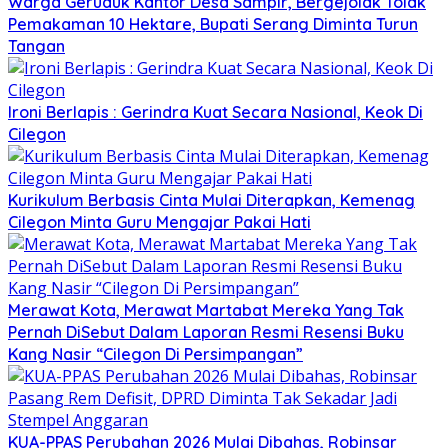
Warga Geruduk Kantor Desa Sampir, Bergejolak Tolak
Pemakaman 10 Hektare, Bupati Serang Diminta Turun
Tangan
Ironi Berlapis : Gerindra Kuat Secara Nasional, Keok Di
Cilegon
Kurikulum Berbasis Cinta Mulai Diterapkan, Kemenag
Cilegon Minta Guru Mengajar Pakai Hati
Merawat Kota, Merawat Martabat Mereka Yang Tak
Pernah DiSebut Dalam Laporan Resmi Resensi Buku
Kang Nasir “Cilegon Di Persimpangan”
KUA-PPAS Perubahan 2026 Mulai Dibahas, Robinsar