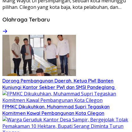
Mang Wayut Di persimpangan, sebuah kota menunggu
pilihan. Cilegon yang kota baja, kota pelabuhan, dan…
Olahraga Terbaru
Dorong Pembangunan Daerah, Ketua PWI Banten
Kunjungi Kantor Sekber PWI dan SMSI Pandeglang
FPMKC Dikukuhkan, Muhammad Supri Tegaskan
Komitmen Kawal Pembangunan Kota Cilegon