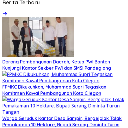
Berita Terbaru
Dorong Pembangunan Daerah, Ketua PWI Banten
Kunjungi Kantor Sekber PWI dan SMSI Pandeglang
FPMKC Dikukuhkan, Muhammad Supri Tegaskan
Komitmen Kawal Pembangunan Kota Cilegon
Warga Geruduk Kantor Desa Sampir, Bergejolak Tolak
Pemakaman 10 Hektare, Bupati Serang Diminta Turun