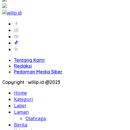
Tentang Kami
Redaksi
Pedoman Media Siber
Copyright : willip.id @2023
Home
Kategori
Label
Laman
Olahraga
Berita