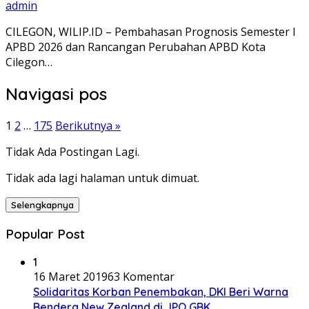
admin
CILEGON, WILIP.ID – Pembahasan Prognosis Semester I
APBD 2026 dan Rancangan Perubahan APBD Kota
Cilegon…
Navigasi pos
1
2
…
175
Berikutnya »
Tidak Ada Postingan Lagi.
Tidak ada lagi halaman untuk dimuat.
Selengkapnya
Popular Post
1
16 Maret 2019
63 Komentar
Solidaritas Korban Penembakan, DKI Beri Warna
Bendera New Zealand di JPO GBK