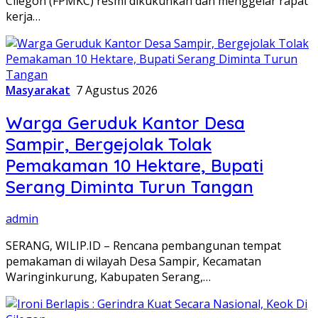
Cilegon (FPMKC) resmi dikukuhkan dan menggelar rapat
kerja…
Masyarakat
7 Agustus 2026
Warga Geruduk Kantor Desa
Sampir, Bergejolak Tolak
Pemakaman 10 Hektare, Bupati
Serang Diminta Turun Tangan
admin
SERANG, WILIP.ID – Rencana pembangunan tempat
pemakaman di wilayah Desa Sampir, Kecamatan
Waringinkurung, Kabupaten Serang,…