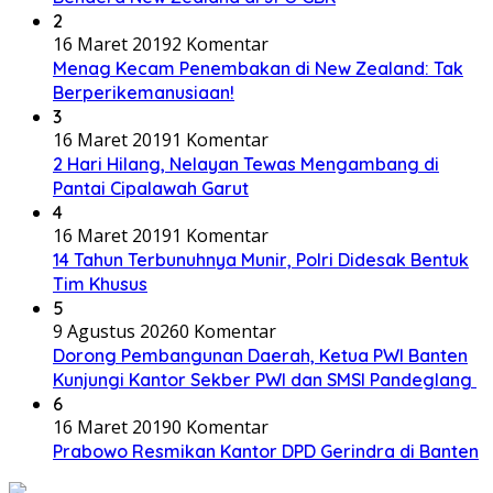
2
16 Maret 2019
2 Komentar
Menag Kecam Penembakan di New Zealand: Tak
Berperikemanusiaan!
3
16 Maret 2019
1 Komentar
2 Hari Hilang, Nelayan Tewas Mengambang di
Pantai Cipalawah Garut
4
16 Maret 2019
1 Komentar
14 Tahun Terbunuhnya Munir, Polri Didesak Bentuk
Tim Khusus
5
9 Agustus 2026
0 Komentar
Dorong Pembangunan Daerah, Ketua PWI Banten
Kunjungi Kantor Sekber PWI dan SMSI Pandeglang
6
16 Maret 2019
0 Komentar
Prabowo Resmikan Kantor DPD Gerindra di Banten