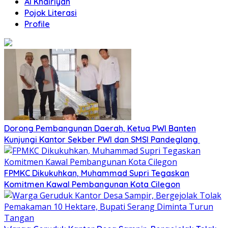
Al Khairiyah
Pojok Literasi
Profile
Dorong Pembangunan Daerah, Ketua PWI Banten
Kunjungi Kantor Sekber PWI dan SMSI Pandeglang
FPMKC Dikukuhkan, Muhammad Supri Tegaskan
Komitmen Kawal Pembangunan Kota Cilegon