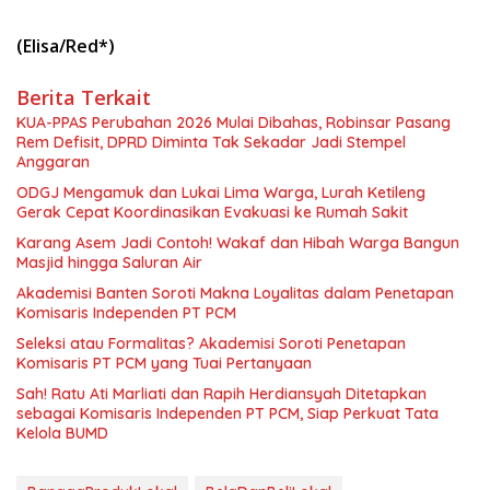
(Elisa/Red*)
Berita Terkait
KUA-PPAS Perubahan 2026 Mulai Dibahas, Robinsar Pasang
Rem Defisit, DPRD Diminta Tak Sekadar Jadi Stempel
Anggaran
ODGJ Mengamuk dan Lukai Lima Warga, Lurah Ketileng
Gerak Cepat Koordinasikan Evakuasi ke Rumah Sakit
Karang Asem Jadi Contoh! Wakaf dan Hibah Warga Bangun
Masjid hingga Saluran Air
Akademisi Banten Soroti Makna Loyalitas dalam Penetapan
Komisaris Independen PT PCM
Seleksi atau Formalitas? Akademisi Soroti Penetapan
Komisaris PT PCM yang Tuai Pertanyaan
Sah! Ratu Ati Marliati dan Rapih Herdiansyah Ditetapkan
sebagai Komisaris Independen PT PCM, Siap Perkuat Tata
Kelola BUMD