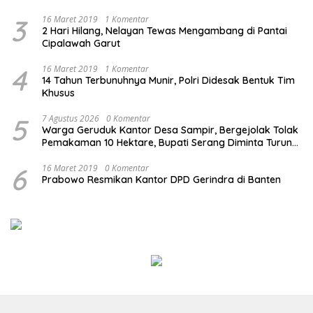
3
16 Maret 2019
1 Komentar
2 Hari Hilang, Nelayan Tewas Mengambang di Pantai
Cipalawah Garut
4
16 Maret 2019
1 Komentar
14 Tahun Terbunuhnya Munir, Polri Didesak Bentuk Tim
Khusus
5
7 Agustus 2026
0 Komentar
Warga Geruduk Kantor Desa Sampir, Bergejolak Tolak
Pemakaman 10 Hektare, Bupati Serang Diminta Turun
Tangan
6
16 Maret 2019
0 Komentar
Prabowo Resmikan Kantor DPD Gerindra di Banten