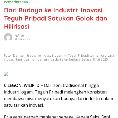
Pemerintahan
Dari Budaya ke Industri: Inovasi
Teguh Pribadi Satukan Golok dan
Hilirisasi
Admin
8 Juli 2025
Foto : Dari seni tradisi ke industri logam — Teguh Pribadi tak hanya bicara
inovasi, tapi juga membangunnya dari akar budaya. Selasa, 8 Juli 2025
CILEGON, WILIP.ID –
Dari seni tradisional hingga
industri logam, Teguh Pribadi melangkah konsisten
membawa misi: menyatukan budaya dan industri dalam
satu tarikan inovasi.
Pria yang pernah menjabat sebagai Kepala Seksi Seni