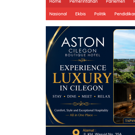
Home
Pemerintahan
Parlemen
Nasional
Ekbis
Politik
Pendidika