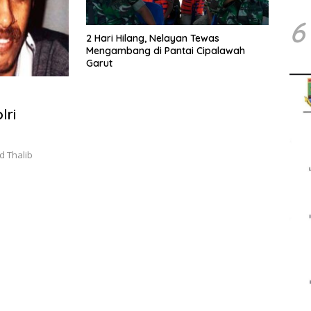
6
2 Hari Hilang, Nelayan Tewas
Mengambang di Pantai Cipalawah
Garut
lri
d Thalib