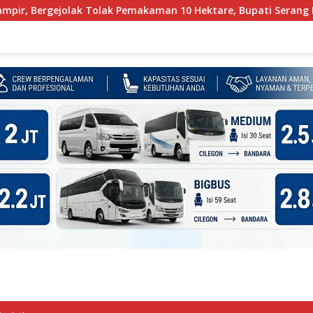
ak Pemakaman 10 Hektare, Bupati Serang Diminta Turun Tanga