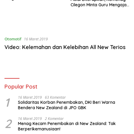
Cilegon Minta Guru Mengajar
Pakai Hati
Otomotif
16 Maret 2019
Video: Kelemahan dan Kelebihan All New Terios
Popular Post
1
16 Maret 2019
63 Komentar
Solidaritas Korban Penembakan, DKI Beri Warna
Bendera New Zealand di JPO GBK
2
16 Maret 2019
2 Komentar
Menag Kecam Penembakan di New Zealand: Tak
Berperikemanusiaan!