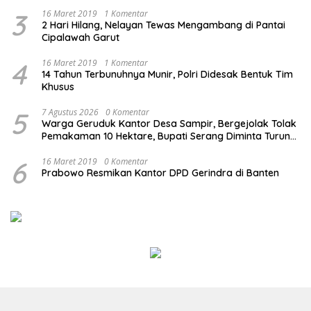
3
16 Maret 2019
1 Komentar
2 Hari Hilang, Nelayan Tewas Mengambang di Pantai
Cipalawah Garut
4
16 Maret 2019
1 Komentar
14 Tahun Terbunuhnya Munir, Polri Didesak Bentuk Tim
Khusus
5
7 Agustus 2026
0 Komentar
Warga Geruduk Kantor Desa Sampir, Bergejolak Tolak
Pemakaman 10 Hektare, Bupati Serang Diminta Turun
Tangan
6
16 Maret 2019
0 Komentar
Prabowo Resmikan Kantor DPD Gerindra di Banten