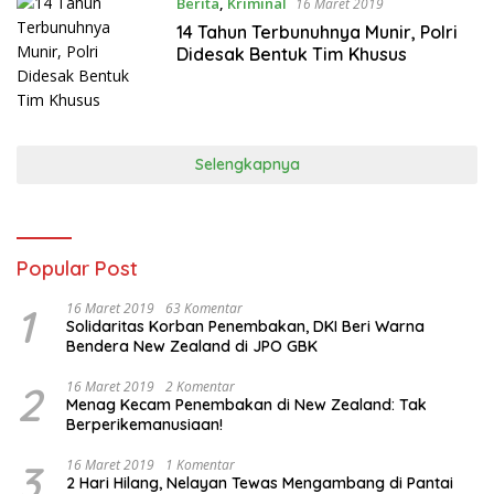
Berita
,
Kriminal
16 Maret 2019
14 Tahun Terbunuhnya Munir, Polri
Didesak Bentuk Tim Khusus
Selengkapnya
Popular Post
1
16 Maret 2019
63 Komentar
Solidaritas Korban Penembakan, DKI Beri Warna
Bendera New Zealand di JPO GBK
2
16 Maret 2019
2 Komentar
Menag Kecam Penembakan di New Zealand: Tak
Berperikemanusiaan!
3
16 Maret 2019
1 Komentar
2 Hari Hilang, Nelayan Tewas Mengambang di Pantai