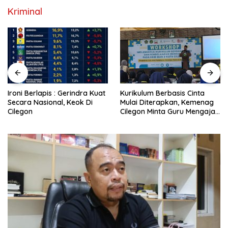
Kriminal
Ironi Berlapis : Gerindra Kuat
Kurikulum Berbasis Cinta
Secara Nasional, Keok Di
Mulai Diterapkan, Kemenag
Cilegon
Cilegon Minta Guru Mengajar
Pakai Hati