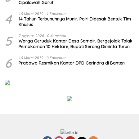
Cipalawah Garut
4
16 Maret 2019
1 Komentar
14 Tahun Terbunuhnya Munir, Polri Didesak Bentuk Tim
Khusus
5
7 Agustus 2026
0 Komentar
Warga Geruduk Kantor Desa Sampir, Bergejolak Tolak
Pemakaman 10 Hektare, Bupati Serang Diminta Turun
Tangan
6
16 Maret 2019
0 Komentar
Prabowo Resmikan Kantor DPD Gerindra di Banten