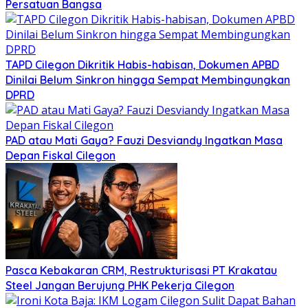
Persatuan Bangsa
TAPD Cilegon Dikritik Habis-habisan, Dokumen APBD
Dinilai Belum Sinkron hingga Sempat Membingungkan
DPRD
PAD atau Mati Gaya? Fauzi Desviandy Ingatkan Masa
Depan Fiskal Cilegon
Pasca Kebakaran CRM, Restrukturisasi PT Krakatau
Steel Jangan Berujung PHK Pekerja Cilegon