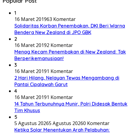
Popular Post
1
16 Maret 2019
63 Komentar
Solidaritas Korban Penembakan, DKI Beri Warna
Bendera New Zealand di JPO GBK
2
16 Maret 2019
2 Komentar
Menag Kecam Penembakan di New Zealand: Tak
Berperikemanusiaan!
3
16 Maret 2019
1 Komentar
2 Hari Hilang, Nelayan Tewas Mengambang di
Pantai Cipalawah Garut
4
16 Maret 2019
1 Komentar
14 Tahun Terbunuhnya Munir, Polri Didesak Bentuk
Tim Khusus
5
5 Agustus 2026
5 Agustus 2026
0 Komentar
Ketika Solar Menentukan Arah Pelabuhan: