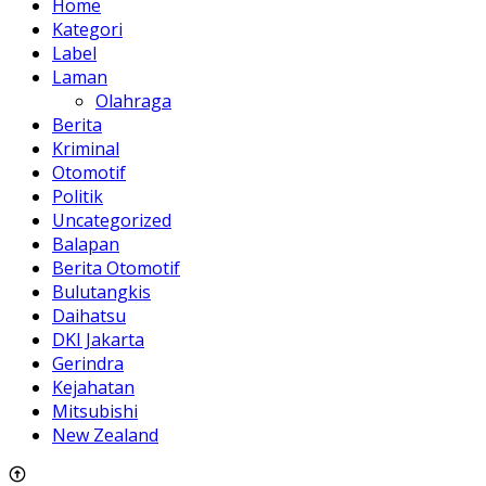
Home
Kategori
Label
Laman
Olahraga
Berita
Kriminal
Otomotif
Politik
Uncategorized
Balapan
Berita Otomotif
Bulutangkis
Daihatsu
DKI Jakarta
Gerindra
Kejahatan
Mitsubishi
New Zealand