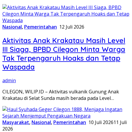
Nasional
,
Pemerintahan
12 Juli 2026
Aktivitas Anak Krakatau Masih Level
III Siaga, BPBD Cilegon Minta Warga
Tak Terpengaruh Hoaks dan Tetap
Waspada
admin
CILEGON, WILIP.ID – Aktivitas vulkanik Gunung Anak
Krakatau di Selat Sunda masih berada pada Level…
Masyarakat
,
Nasional
,
Pemerintahan
10 Juli 2026
11 Juli
2026