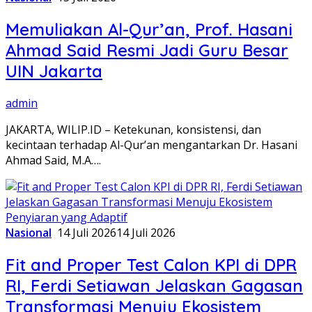
Memuliakan Al-Qur’an, Prof. Hasani
Ahmad Said Resmi Jadi Guru Besar
UIN Jakarta
admin
JAKARTA, WILIP.ID – Ketekunan, konsistensi, dan
kecintaan terhadap Al-Qur’an mengantarkan Dr. Hasani
Ahmad Said, M.A….
Nasional
14 Juli 2026
14 Juli 2026
Fit and Proper Test Calon KPI di DPR
RI, Ferdi Setiawan Jelaskan Gagasan
Transformasi Menuju Ekosistem