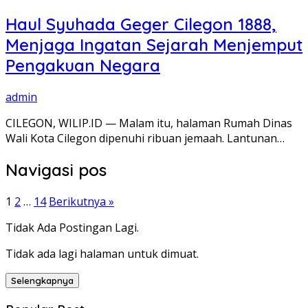
Haul Syuhada Geger Cilegon 1888,
Menjaga Ingatan Sejarah Menjemput
Pengakuan Negara
admin
CILEGON, WILIP.ID — Malam itu, halaman Rumah Dinas
Wali Kota Cilegon dipenuhi ribuan jemaah. Lantunan…
Navigasi pos
1
2
…
14
Berikutnya »
Tidak Ada Postingan Lagi.
Tidak ada lagi halaman untuk dimuat.
Selengkapnya