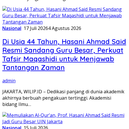
Nasional
17 Juli 2026
4 Agustus 2026
Di Usia 44 Tahun, Hasani Ahmad Said
Resmi Sandang Guru Besar, Perkuat
Tafsir Maqashidi untuk Menjawab
Tantangan Zaman
admin
JAKARTA, WILIP.ID – Dedikasi panjang di dunia akademik
akhirnya berbuah pengakuan tertinggi. Akademisi
bidang Ilmu…
Nasional
15 Juli 2026