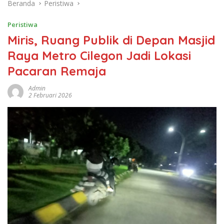
Beranda
Peristiwa
Peristiwa
Miris, Ruang Publik di Depan Masjid
Raya Metro Cilegon Jadi Lokasi
Pacaran Remaja
Admin
2 Februari 2026