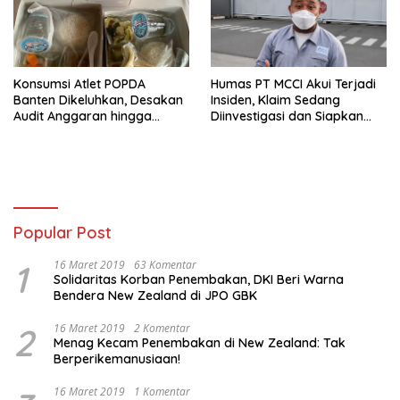
Konsumsi Atlet POPDA
Humas PT MCCI Akui Terjadi
Banten Dikeluhkan, Desakan
Insiden, Klaim Sedang
Audit Anggaran hingga
Diinvestigasi dan Siapkan
Pemeriksaan Aparat
Penanganan Warga
Menguat
Popular Post
1
16 Maret 2019
63 Komentar
Solidaritas Korban Penembakan, DKI Beri Warna
Bendera New Zealand di JPO GBK
2
16 Maret 2019
2 Komentar
Menag Kecam Penembakan di New Zealand: Tak
Berperikemanusiaan!
16 Maret 2019
1 Komentar