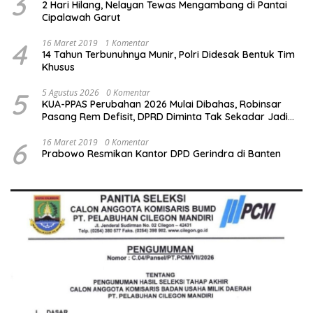
3
2 Hari Hilang, Nelayan Tewas Mengambang di Pantai
Cipalawah Garut
4
16 Maret 2019
1 Komentar
14 Tahun Terbunuhnya Munir, Polri Didesak Bentuk Tim
Khusus
5
5 Agustus 2026
0 Komentar
KUA-PPAS Perubahan 2026 Mulai Dibahas, Robinsar
Pasang Rem Defisit, DPRD Diminta Tak Sekadar Jadi
Stempel Anggaran
6
16 Maret 2019
0 Komentar
Prabowo Resmikan Kantor DPD Gerindra di Banten