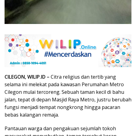
CILEGON, WILIP.ID –
Citra religius dan tertib yang
selama ini melekat pada kawasan Perumahan Metro
Cilegon mulai tercoreng. Sebuah taman kecil di bahu
jalan, tepat di depan Masjid Raya Metro, justru berubah
fungsi menjadi tempat nongkrong hingga pacaran
bebas kalangan remaja.
Pantauan warga dan pengakuan sejumlah tokoh
masyarakat menyebutkan, taman tersebut kerap