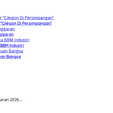
“Cilegon Di Persimpangan”
nggaran
BBM Industri
tuan Bangsa
aran 2026….