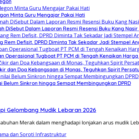
legon
egon Minta Guru Mengajar Pakai Hati
h DiSebut Dalam Laporan Resmi Resensi Buku Kang Nasir 
g Rem Defisit, DPRD Diminta Tak Sekadar Jadi Stempel A
n Operasional Tugboat PT PCM di Tengah Kenaikan Harga 
Zikir dan Doa Kebangsaan di Monas, Teguhkan Spirit Persa
ilai Belum Sinkron hingga Sempat Membingungkan DPRD
api Gelombang Mudik Lebaran 2026
labuhan Merak dalam menghadapi lonjakan arus mudik Leb