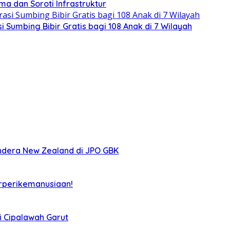
a dan Soroti Infrastruktur
 Sumbing Bibir Gratis bagi 108 Anak di 7 Wilayah
ndera New Zealand di JPO GBK
rperikemanusiaan!
i Cipalawah Garut