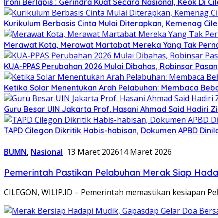
Ironi Berlapis : Gerindra Kuat Secara Nasional, Keok Di Ci
Kurikulum Berbasis Cinta Mulai Diterapkan, Kemenag Cil
Merawat Kota, Merawat Martabat Mereka Yang Tak Perna
KUA-PPAS Perubahan 2026 Mulai Dibahas, Robinsar Pasan
Ketika Solar Menentukan Arah Pelabuhan: Membaca Beba
Guru Besar UIN Jakarta Prof. Hasani Ahmad Said Hadiri 
TAPD Cilegon Dikritik Habis-habisan, Dokumen APBD Din
BUMN
,
Nasional
13 Maret 2026
14 Maret 2026
Pemerintah Pastikan Pelabuhan Merak Siap Had
CILEGON, WILIP.ID – Pemerintah memastikan kesiapan Pe