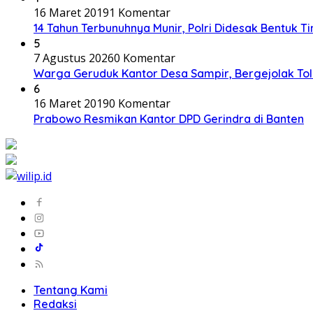
16 Maret 2019
1 Komentar
14 Tahun Terbunuhnya Munir, Polri Didesak Bentuk T
5
7 Agustus 2026
0 Komentar
Warga Geruduk Kantor Desa Sampir, Bergejolak To
6
16 Maret 2019
0 Komentar
Prabowo Resmikan Kantor DPD Gerindra di Banten
Tentang Kami
Redaksi