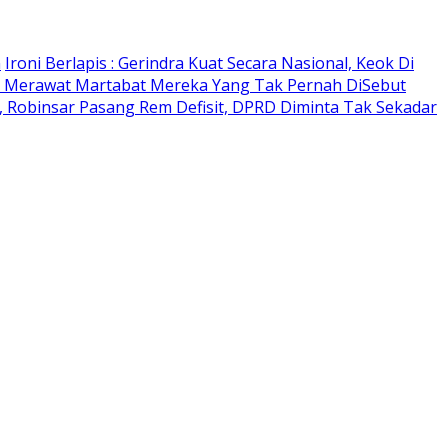
n
Ironi Berlapis : Gerindra Kuat Secara Nasional, Keok Di
 Merawat Martabat Mereka Yang Tak Pernah DiSebut
 Robinsar Pasang Rem Defisit, DPRD Diminta Tak Sekadar