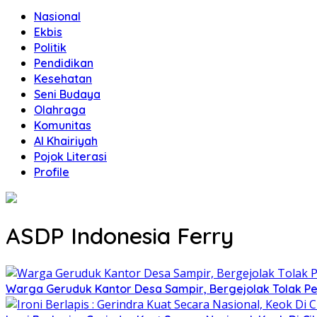
Nasional
Ekbis
Politik
Pendidikan
Kesehatan
Seni Budaya
Olahraga
Komunitas
Al Khairiyah
Pojok Literasi
Profile
ASDP Indonesia Ferry
Warga Geruduk Kantor Desa Sampir, Bergejolak Tolak P