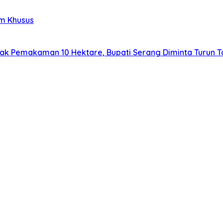
im Khusus
lak Pemakaman 10 Hektare, Bupati Serang Diminta Turun 