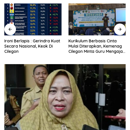
Ironi Berlapis : Gerindra Kuat
Kurikulum Berbasis Cinta
Secara Nasional, Keok Di
Mulai Diterapkan, Kemenag
Cilegon
Cilegon Minta Guru Mengajar
Pakai Hati