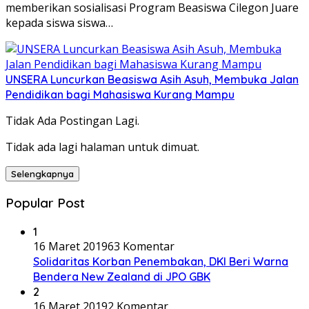
memberikan sosialisasi Program Beasiswa Cilegon Juare
kepada siswa siswa…
UNSERA Luncurkan Beasiswa Asih Asuh, Membuka Jalan
Pendidikan bagi Mahasiswa Kurang Mampu
Tidak Ada Postingan Lagi.
Tidak ada lagi halaman untuk dimuat.
Selengkapnya
Popular Post
1
16 Maret 2019
63 Komentar
Solidaritas Korban Penembakan, DKI Beri Warna
Bendera New Zealand di JPO GBK
2
16 Maret 2019
2 Komentar