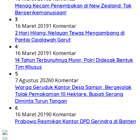
Menag Kecam Penembakan di New Zealand: Tak
Berperikemanusiaan!
3
16 Maret 2019
1 Komentar
2 Hari Hilang, Nelayan Tewas Mengambang di
Pantai Cipalawah Garut
4
16 Maret 2019
1 Komentar
14 Tahun Terbunuhnya Munir, Polri Didesak Bentuk
Tim Khusus
5
7 Agustus 2026
0 Komentar
Warga Geruduk Kantor Desa Sampir, Bergejolak
Tolak Pemakaman 10 Hektare, Bupati Serang
Diminta Turun Tangan
6
16 Maret 2019
0 Komentar
Prabowo Resmikan Kantor DPD Gerindra di Banten