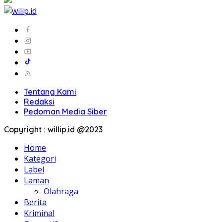
Tentang Kami
Redaksi
Pedoman Media Siber
Copyright : willip.id @2023
Home
Kategori
Label
Laman
Olahraga
Berita
Kriminal