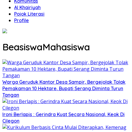
Komunitas
Al Khairiyah
Pojok Literasi
Profile
BeasiswaMahasiswa
Warga Geruduk Kantor Desa Sampir, Bergejolak Tolak
Pemakaman 10 Hektare, Bupati Serang Diminta Turun
Tangan
Ironi Berlapis : Gerindra Kuat Secara Nasional, Keok Di
Cilegon