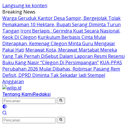
Langsung ke konten
Breaking News
Warga Geruduk Kantor Desa Sampir, Bergejolak Tolak
Pemakaman 10 Hektare, Bupati Serang Diminta Turun
Tangan
Ironi Berlapis : Gerindra Kuat Secara Nasional,
Keok Di Cilegon
Kurikulum Berbasis Cinta Mulai
Diterapkan, Kemenag Cilegon Minta Guru Mengajar
Pakai Hati
Merawat Kota, Merawat Martabat Mereka
Yang Tak Pernah DiSebut Dalam Laporan Resmi Resensi
Buku Kang Nasir “Cilegon Di Persimpangan”
KUA-PPAS
Perubahan 2026 Mulai Dibahas, Robinsar Pasang Rem
Defisit, DPRD Diminta Tak Sekadar Jadi Stempel
Anggaran
Tentang Kami
Redaksi