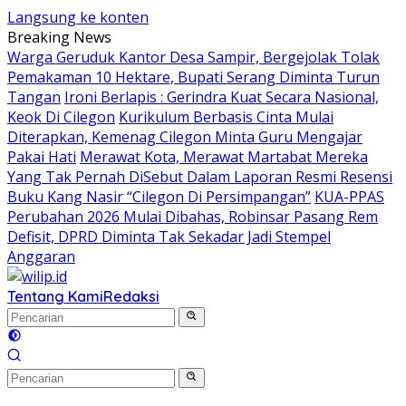
Langsung ke konten
Breaking News
Warga Geruduk Kantor Desa Sampir, Bergejolak Tolak
Pemakaman 10 Hektare, Bupati Serang Diminta Turun
Tangan
Ironi Berlapis : Gerindra Kuat Secara Nasional,
Keok Di Cilegon
Kurikulum Berbasis Cinta Mulai
Diterapkan, Kemenag Cilegon Minta Guru Mengajar
Pakai Hati
Merawat Kota, Merawat Martabat Mereka
Yang Tak Pernah DiSebut Dalam Laporan Resmi Resensi
Buku Kang Nasir “Cilegon Di Persimpangan”
KUA-PPAS
Perubahan 2026 Mulai Dibahas, Robinsar Pasang Rem
Defisit, DPRD Diminta Tak Sekadar Jadi Stempel
Anggaran
Tentang Kami
Redaksi