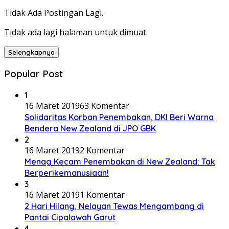
Tidak Ada Postingan Lagi.
Tidak ada lagi halaman untuk dimuat.
Selengkapnya
Popular Post
1
16 Maret 2019
63 Komentar
Solidaritas Korban Penembakan, DKI Beri Warna
Bendera New Zealand di JPO GBK
2
16 Maret 2019
2 Komentar
Menag Kecam Penembakan di New Zealand: Tak
Berperikemanusiaan!
3
16 Maret 2019
1 Komentar
2 Hari Hilang, Nelayan Tewas Mengambang di
Pantai Cipalawah Garut
4