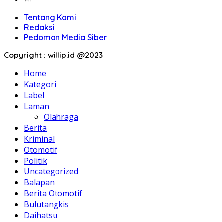
Tentang Kami
Redaksi
Pedoman Media Siber
Copyright : willip.id @2023
Home
Kategori
Label
Laman
Olahraga
Berita
Kriminal
Otomotif
Politik
Uncategorized
Balapan
Berita Otomotif
Bulutangkis
Daihatsu