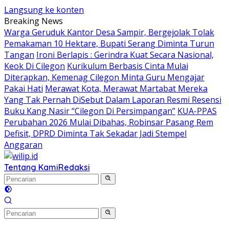
Langsung ke konten
Breaking News
Warga Geruduk Kantor Desa Sampir, Bergejolak Tolak
Pemakaman 10 Hektare, Bupati Serang Diminta Turun
Tangan
Ironi Berlapis : Gerindra Kuat Secara Nasional,
Keok Di Cilegon
Kurikulum Berbasis Cinta Mulai
Diterapkan, Kemenag Cilegon Minta Guru Mengajar
Pakai Hati
Merawat Kota, Merawat Martabat Mereka
Yang Tak Pernah DiSebut Dalam Laporan Resmi Resensi
Buku Kang Nasir “Cilegon Di Persimpangan”
KUA-PPAS
Perubahan 2026 Mulai Dibahas, Robinsar Pasang Rem
Defisit, DPRD Diminta Tak Sekadar Jadi Stempel
Anggaran
Tentang Kami
Redaksi