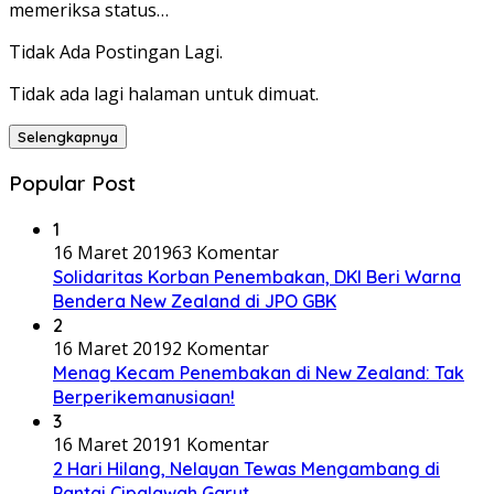
memeriksa status…
Tidak Ada Postingan Lagi.
Tidak ada lagi halaman untuk dimuat.
Selengkapnya
Popular Post
1
16 Maret 2019
63 Komentar
Solidaritas Korban Penembakan, DKI Beri Warna
Bendera New Zealand di JPO GBK
2
16 Maret 2019
2 Komentar
Menag Kecam Penembakan di New Zealand: Tak
Berperikemanusiaan!
3
16 Maret 2019
1 Komentar
2 Hari Hilang, Nelayan Tewas Mengambang di
Pantai Cipalawah Garut