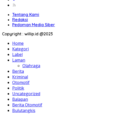
Tentang Kami
Redaksi
Pedoman Media Siber
Copyright : willip.id @2023
Home
Kategori
Label
Laman
Olahraga
Berita
Kriminal
Otomotif
Politik
Uncategorized
Balapan
Berita Otomotif
Bulutangkis