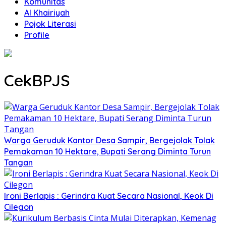
Komunitas
Al Khairiyah
Pojok Literasi
Profile
CekBPJS
Warga Geruduk Kantor Desa Sampir, Bergejolak Tolak
Pemakaman 10 Hektare, Bupati Serang Diminta Turun
Tangan
Ironi Berlapis : Gerindra Kuat Secara Nasional, Keok Di
Cilegon