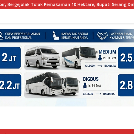
k Pemakaman 10 Hektare, Bupati Serang Diminta Turun Tangan