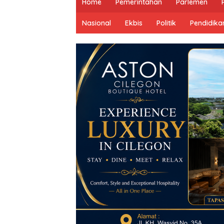
Home
Pemerintahan
Parlemen
Nasional
Ekbis
Politik
Pendidika