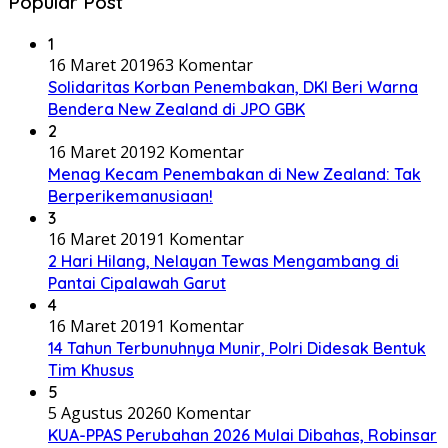
Popular Post
1
16 Maret 2019
63 Komentar
Solidaritas Korban Penembakan, DKI Beri Warna
Bendera New Zealand di JPO GBK
2
16 Maret 2019
2 Komentar
Menag Kecam Penembakan di New Zealand: Tak
Berperikemanusiaan!
3
16 Maret 2019
1 Komentar
2 Hari Hilang, Nelayan Tewas Mengambang di
Pantai Cipalawah Garut
4
16 Maret 2019
1 Komentar
14 Tahun Terbunuhnya Munir, Polri Didesak Bentuk
Tim Khusus
5
5 Agustus 2026
0 Komentar
KUA-PPAS Perubahan 2026 Mulai Dibahas, Robinsar