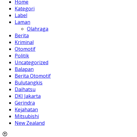
Home
Kategori
Label
Laman
Olahraga
Berita
Kriminal
Otomotif
Politik
Uncategorized
Balapan
Berita Otomotif
Bulutangkis
Daihatsu
DKI Jakarta
Gerindra
Kejahatan
Mitsubishi
New Zealand