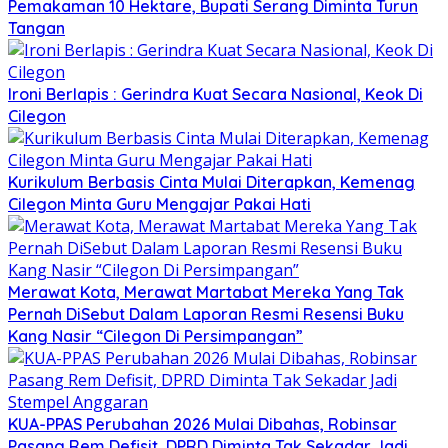
Pemakaman 10 Hektare, Bupati Serang Diminta Turun
Tangan
Ironi Berlapis : Gerindra Kuat Secara Nasional, Keok Di
Cilegon
Kurikulum Berbasis Cinta Mulai Diterapkan, Kemenag
Cilegon Minta Guru Mengajar Pakai Hati
Merawat Kota, Merawat Martabat Mereka Yang Tak
Pernah DiSebut Dalam Laporan Resmi Resensi Buku
Kang Nasir “Cilegon Di Persimpangan”
KUA-PPAS Perubahan 2026 Mulai Dibahas, Robinsar
Pasang Rem Defisit, DPRD Diminta Tak Sekadar Jadi