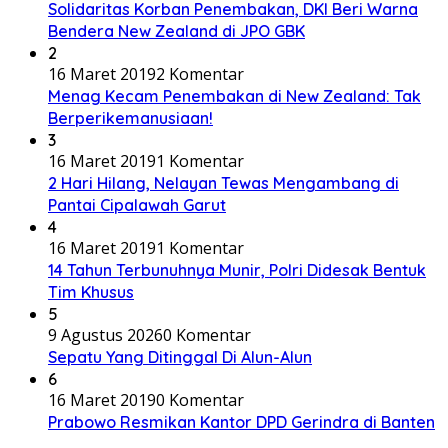
Solidaritas Korban Penembakan, DKI Beri Warna
Bendera New Zealand di JPO GBK
2
16 Maret 2019
2 Komentar
Menag Kecam Penembakan di New Zealand: Tak
Berperikemanusiaan!
3
16 Maret 2019
1 Komentar
2 Hari Hilang, Nelayan Tewas Mengambang di
Pantai Cipalawah Garut
4
16 Maret 2019
1 Komentar
14 Tahun Terbunuhnya Munir, Polri Didesak Bentuk
Tim Khusus
5
9 Agustus 2026
0 Komentar
Sepatu Yang Ditinggal Di Alun-Alun
6
16 Maret 2019
0 Komentar
Prabowo Resmikan Kantor DPD Gerindra di Banten