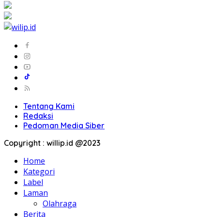
Tentang Kami
Redaksi
Pedoman Media Siber
Copyright : willip.id @2023
Home
Kategori
Label
Laman
Olahraga
Berita