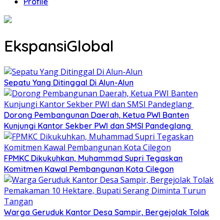
Profile
EkspansiGlobal
Sepatu Yang Ditinggal Di Alun-Alun
Dorong Pembangunan Daerah, Ketua PWI Banten
Kunjungi Kantor Sekber PWI dan SMSI Pandeglang
FPMKC Dikukuhkan, Muhammad Supri Tegaskan
Komitmen Kawal Pembangunan Kota Cilegon
Warga Geruduk Kantor Desa Sampir, Bergejolak Tolak