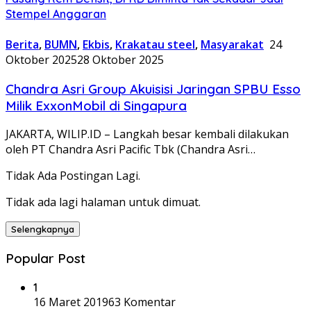
Stempel Anggaran
Berita
,
BUMN
,
Ekbis
,
Krakatau steel
,
Masyarakat
24
Oktober 2025
28 Oktober 2025
Chandra Asri Group Akuisisi Jaringan SPBU Esso
Milik ExxonMobil di Singapura
JAKARTA, WILIP.ID – Langkah besar kembali dilakukan
oleh PT Chandra Asri Pacific Tbk (Chandra Asri…
Tidak Ada Postingan Lagi.
Tidak ada lagi halaman untuk dimuat.
Selengkapnya
Popular Post
1
16 Maret 2019
63 Komentar