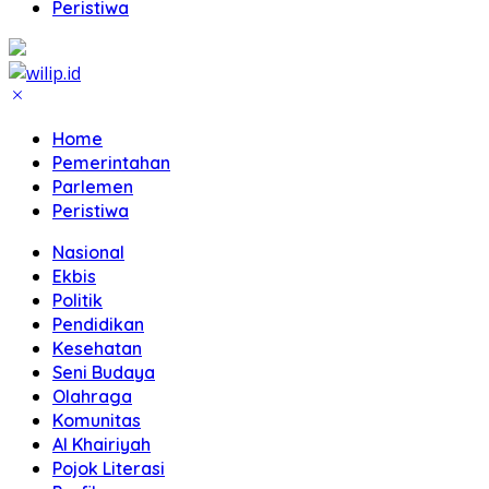
Peristiwa
Home
Pemerintahan
Parlemen
Peristiwa
Nasional
Ekbis
Politik
Pendidikan
Kesehatan
Seni Budaya
Olahraga
Komunitas
Al Khairiyah
Pojok Literasi