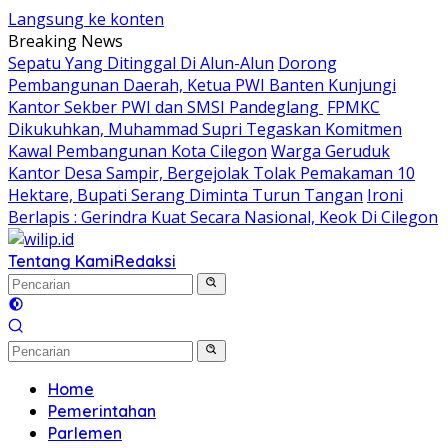
Langsung ke konten
Breaking News
Sepatu Yang Ditinggal Di Alun-Alun
Dorong
Pembangunan Daerah, Ketua PWI Banten Kunjungi
Kantor Sekber PWI dan SMSI Pandeglang
FPMKC
Dikukuhkan, Muhammad Supri Tegaskan Komitmen
Kawal Pembangunan Kota Cilegon
Warga Geruduk
Kantor Desa Sampir, Bergejolak Tolak Pemakaman 10
Hektare, Bupati Serang Diminta Turun Tangan
Ironi
Berlapis : Gerindra Kuat Secara Nasional, Keok Di Cilegon
Tentang Kami
Redaksi
Home
Pemerintahan
Parlemen