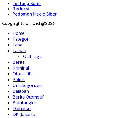
Tentang Kami
Redaksi
Pedoman Media Siber
Copyright : willip.id @2023
Home
Kategori
Label
Laman
Olahraga
Berita
Kriminal
Otomotif
Politik
Uncategorized
Balapan
Berita Otomotif
Bulutangkis
Daihatsu
DKI Jakarta