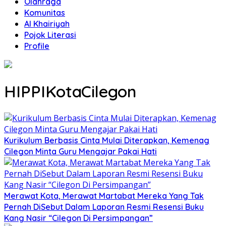
Olahraga
Komunitas
Al Khairiyah
Pojok Literasi
Profile
HIPPIKotaCilegon
Kurikulum Berbasis Cinta Mulai Diterapkan, Kemenag
Cilegon Minta Guru Mengajar Pakai Hati
Merawat Kota, Merawat Martabat Mereka Yang Tak
Pernah DiSebut Dalam Laporan Resmi Resensi Buku
Kang Nasir “Cilegon Di Persimpangan”