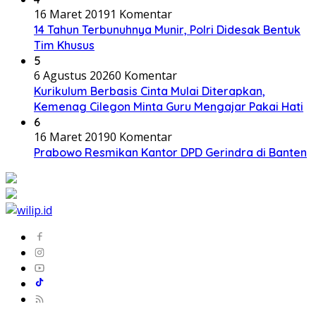
16 Maret 2019
1 Komentar
14 Tahun Terbunuhnya Munir, Polri Didesak Bentuk
Tim Khusus
5
6 Agustus 2026
0 Komentar
Kurikulum Berbasis Cinta Mulai Diterapkan,
Kemenag Cilegon Minta Guru Mengajar Pakai Hati
6
16 Maret 2019
0 Komentar
Prabowo Resmikan Kantor DPD Gerindra di Banten