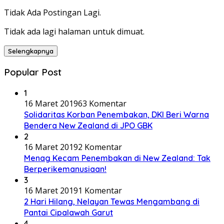
Tidak Ada Postingan Lagi.
Tidak ada lagi halaman untuk dimuat.
Selengkapnya
Popular Post
1
16 Maret 2019
63 Komentar
Solidaritas Korban Penembakan, DKI Beri Warna
Bendera New Zealand di JPO GBK
2
16 Maret 2019
2 Komentar
Menag Kecam Penembakan di New Zealand: Tak
Berperikemanusiaan!
3
16 Maret 2019
1 Komentar
2 Hari Hilang, Nelayan Tewas Mengambang di
Pantai Cipalawah Garut
4