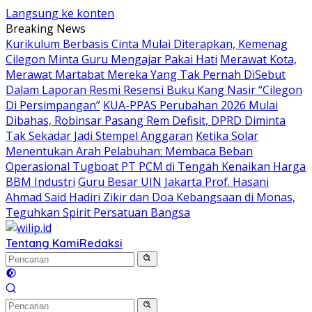
Langsung ke konten
Breaking News
Kurikulum Berbasis Cinta Mulai Diterapkan, Kemenag
Cilegon Minta Guru Mengajar Pakai Hati
Merawat Kota,
Merawat Martabat Mereka Yang Tak Pernah DiSebut
Dalam Laporan Resmi Resensi Buku Kang Nasir “Cilegon
Di Persimpangan”
KUA-PPAS Perubahan 2026 Mulai
Dibahas, Robinsar Pasang Rem Defisit, DPRD Diminta
Tak Sekadar Jadi Stempel Anggaran
Ketika Solar
Menentukan Arah Pelabuhan: Membaca Beban
Operasional Tugboat PT PCM di Tengah Kenaikan Harga
BBM Industri
Guru Besar UIN Jakarta Prof. Hasani
Ahmad Said Hadiri Zikir dan Doa Kebangsaan di Monas,
Teguhkan Spirit Persatuan Bangsa
Tentang Kami
Redaksi