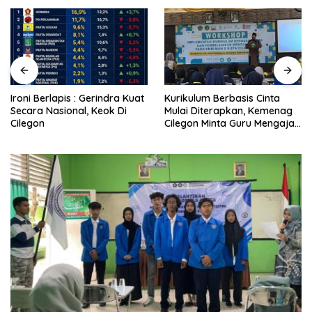
Ironi Berlapis : Gerindra Kuat
Kurikulum Berbasis Cinta
Secara Nasional, Keok Di
Mulai Diterapkan, Kemenag
Cilegon
Cilegon Minta Guru Mengajar
Pakai Hati