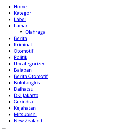
Home
Kategori
Label
Laman
Olahraga
Berita
Kriminal
Otomotif
Politik
Uncategorized
Balapan
Berita Otomotif
Bulutangkis
Daihatsu
DKI Jakarta
Gerindra
Kejahatan
Mitsubishi
New Zealand