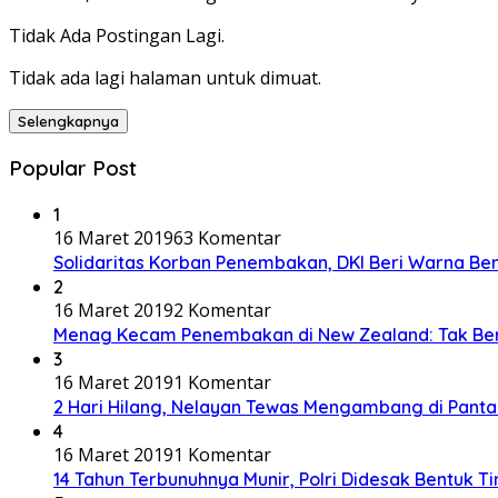
Tidak Ada Postingan Lagi.
Tidak ada lagi halaman untuk dimuat.
Selengkapnya
Popular Post
1
16 Maret 2019
63 Komentar
Solidaritas Korban Penembakan, DKI Beri Warna Be
2
16 Maret 2019
2 Komentar
Menag Kecam Penembakan di New Zealand: Tak Be
3
16 Maret 2019
1 Komentar
2 Hari Hilang, Nelayan Tewas Mengambang di Panta
4
16 Maret 2019
1 Komentar
14 Tahun Terbunuhnya Munir, Polri Didesak Bentuk T