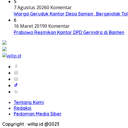
5
7 Agustus 2026
0 Komentar
Warga Geruduk Kantor Desa Sampir, Bergejolak To
6
16 Maret 2019
0 Komentar
Prabowo Resmikan Kantor DPD Gerindra di Banten
Tentang Kami
Redaksi
Pedoman Media Siber
Copyright : willip.id @2023