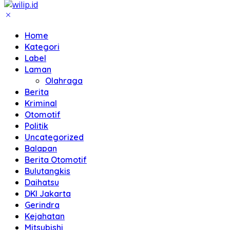
Home
Kategori
Label
Laman
Olahraga
Berita
Kriminal
Otomotif
Politik
Uncategorized
Balapan
Berita Otomotif
Bulutangkis
Daihatsu
DKI Jakarta
Gerindra
Kejahatan
Mitsubishi