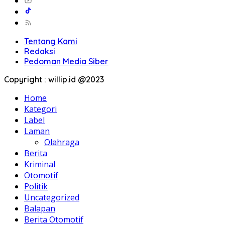
Tentang Kami
Redaksi
Pedoman Media Siber
Copyright : willip.id @2023
Home
Kategori
Label
Laman
Olahraga
Berita
Kriminal
Otomotif
Politik
Uncategorized
Balapan
Berita Otomotif