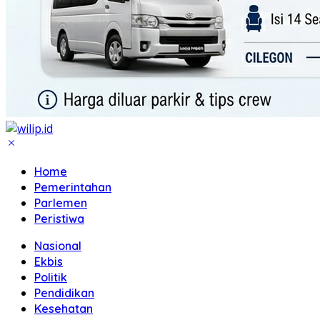
Home
Pemerintahan
Parlemen
Peristiwa
Nasional
Ekbis
Politik
Pendidikan
Kesehatan