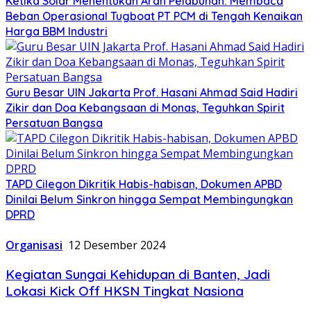
Ketika Solar Menentukan Arah Pelabuhan: Membaca
Beban Operasional Tugboat PT PCM di Tengah Kenaikan
Harga BBM Industri
Guru Besar UIN Jakarta Prof. Hasani Ahmad Said Hadiri
Zikir dan Doa Kebangsaan di Monas, Teguhkan Spirit
Persatuan Bangsa
TAPD Cilegon Dikritik Habis-habisan, Dokumen APBD
Dinilai Belum Sinkron hingga Sempat Membingungkan
DPRD
Organisasi
12 Desember 2024
Kegiatan Sungai Kehidupan di Banten, Jadi
Lokasi Kick Off HKSN Tingkat Nasiona