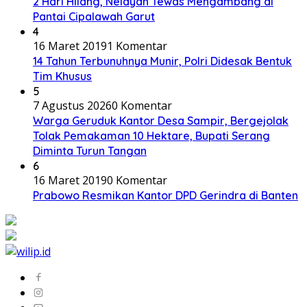
2 Hari Hilang, Nelayan Tewas Mengambang di
Pantai Cipalawah Garut
4
16 Maret 2019
1 Komentar
14 Tahun Terbunuhnya Munir, Polri Didesak Bentuk
Tim Khusus
5
7 Agustus 2026
0 Komentar
Warga Geruduk Kantor Desa Sampir, Bergejolak
Tolak Pemakaman 10 Hektare, Bupati Serang
Diminta Turun Tangan
6
16 Maret 2019
0 Komentar
Prabowo Resmikan Kantor DPD Gerindra di Banten