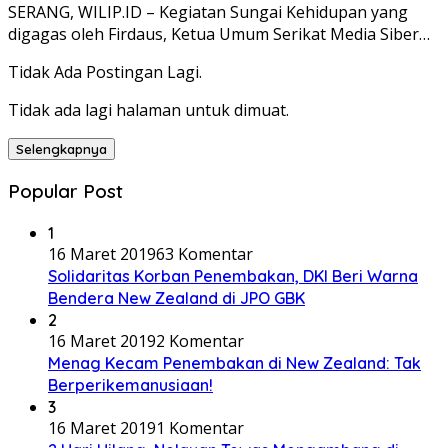
SERANG, WILIP.ID – Kegiatan Sungai Kehidupan yang
digagas oleh Firdaus, Ketua Umum Serikat Media Siber…
Tidak Ada Postingan Lagi.
Tidak ada lagi halaman untuk dimuat.
Selengkapnya
Popular Post
1
16 Maret 2019
63 Komentar
Solidaritas Korban Penembakan, DKI Beri Warna
Bendera New Zealand di JPO GBK
2
16 Maret 2019
2 Komentar
Menag Kecam Penembakan di New Zealand: Tak
Berperikemanusiaan!
3
16 Maret 2019
1 Komentar