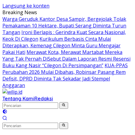
Langsung ke konten
Breaking News
Warga Geruduk Kantor Desa Sampir, Bergejolak Tolak
Pemakaman 10 Hektare, Bupati Serang Diminta Turun
Tangan
Ironi Berlapis : Gerindra Kuat Secara Nasional,
Keok Di Cilegon
Kurikulum Berbasis Cinta Mulai
Diterapkan, Kemenag Cilegon Minta Guru Mengajar
Pakai Hati
Merawat Kota, Merawat Martabat Mereka
Yang Tak Pernah DiSebut Dalam Laporan Resmi Resensi
Buku Kang Nasir “Cilegon Di Persimpangan”
KUA-PPAS
Perubahan 2026 Mulai Dibahas, Robinsar Pasang Rem
Defisit, DPRD Diminta Tak Sekadar Jadi Stempel
Anggaran
Tentang Kami
Redaksi