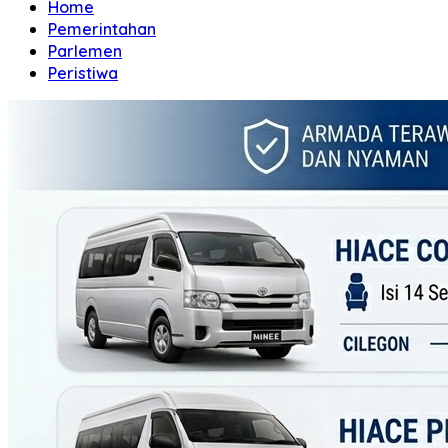
Home
Pemerintahan
Parlemen
Peristiwa