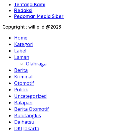
Tentang Kami
Redaksi
Pedoman Media Siber
Copyright : willip.id @2023
Home
Kategori
Label
Laman
Olahraga
Berita
Kriminal
Otomotif
Politik
Uncategorized
Balapan
Berita Otomotif
Bulutangkis
Daihatsu
DKI Jakarta