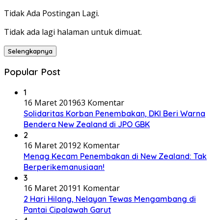
Tidak Ada Postingan Lagi.
Tidak ada lagi halaman untuk dimuat.
Selengkapnya
Popular Post
1
16 Maret 2019
63 Komentar
Solidaritas Korban Penembakan, DKI Beri Warna
Bendera New Zealand di JPO GBK
2
16 Maret 2019
2 Komentar
Menag Kecam Penembakan di New Zealand: Tak
Berperikemanusiaan!
3
16 Maret 2019
1 Komentar
2 Hari Hilang, Nelayan Tewas Mengambang di
Pantai Cipalawah Garut