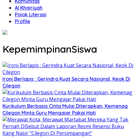
Komunitas
Al Khairiyah
Pojok Literasi
Profile
KepemimpinanSiswa
Ironi Berlapis : Gerindra Kuat Secara Nasional, Keok Di
Cilegon
Kurikulum Berbasis Cinta Mulai Diterapkan, Kemenag
Cilegon Minta Guru Mengajar Pakai Hati