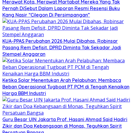
Merawat Kota, Merawat Martabat Mereka Yang Tak
Pernah DiSebut Dalam Laporan Resmi Resensi Buku
Kang Nasir “Cilegon Di Persimpangan”
KUA-PPAS Perubahan 2026 Mulai Dibahas, Robinsar
Pasang Rem Defisit, DPRD Diminta Tak Sekadar Jadi
Stempel Anggaran
Ketika Solar Menentukan Arah Pelabuhan: Membaca
Beban Operasional Tugboat PT PCM di Tengah Kenaikan
Harga BBM Industri
Guru Besar UIN Jakarta Prof. Hasani Ahmad Said Hadiri
Zikir dan Doa Kebangsaan di Monas, Teguhkan Spirit
Persatuan Bangsa