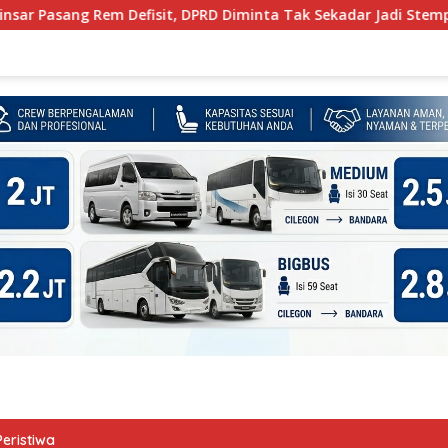
em Defisit, DPRD Diminta Tak Sekadar Jadi Stempel Anggaran
Peristiwa