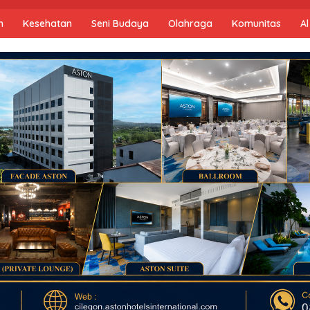
n
Kesehatan
Seni Budaya
Olahraga
Komunitas
Al