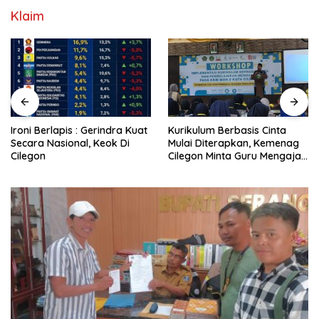
Klaim
Ironi Berlapis : Gerindra Kuat
Kurikulum Berbasis Cinta
Secara Nasional, Keok Di
Mulai Diterapkan, Kemenag
Cilegon
Cilegon Minta Guru Mengajar
Pakai Hati