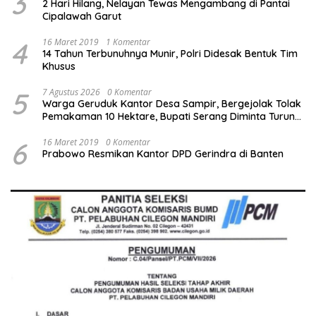
3
2 Hari Hilang, Nelayan Tewas Mengambang di Pantai
Cipalawah Garut
4
16 Maret 2019
1 Komentar
14 Tahun Terbunuhnya Munir, Polri Didesak Bentuk Tim
Khusus
5
7 Agustus 2026
0 Komentar
Warga Geruduk Kantor Desa Sampir, Bergejolak Tolak
Pemakaman 10 Hektare, Bupati Serang Diminta Turun
Tangan
6
16 Maret 2019
0 Komentar
Prabowo Resmikan Kantor DPD Gerindra di Banten