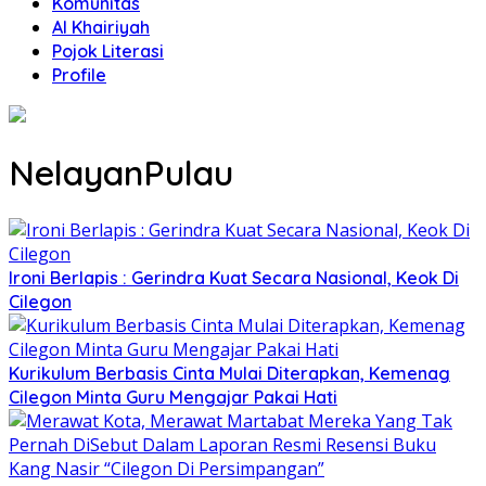
Komunitas
Al Khairiyah
Pojok Literasi
Profile
NelayanPulau
Ironi Berlapis : Gerindra Kuat Secara Nasional, Keok Di
Cilegon
Kurikulum Berbasis Cinta Mulai Diterapkan, Kemenag
Cilegon Minta Guru Mengajar Pakai Hati