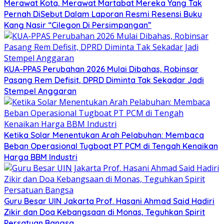
Merawat Kota, Merawat Martabat Mereka Yang Tak
Pernah DiSebut Dalam Laporan Resmi Resensi Buku
Kang Nasir “Cilegon Di Persimpangan”
KUA-PPAS Perubahan 2026 Mulai Dibahas, Robinsar
Pasang Rem Defisit, DPRD Diminta Tak Sekadar Jadi
Stempel Anggaran
Ketika Solar Menentukan Arah Pelabuhan: Membaca
Beban Operasional Tugboat PT PCM di Tengah Kenaikan
Harga BBM Industri
Guru Besar UIN Jakarta Prof. Hasani Ahmad Said Hadiri
Zikir dan Doa Kebangsaan di Monas, Teguhkan Spirit
Persatuan Bangsa