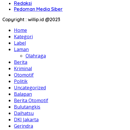
Redaksi
Pedoman Media Siber
Copyright : willip.id @2023
Home
Kategori
Label
Laman
Olahraga
Berita
Kriminal
Otomotif
Politik
Uncategorized
Balapan
Berita Otomotif
Bulutangkis
Daihatsu
DKI Jakarta
Gerindra