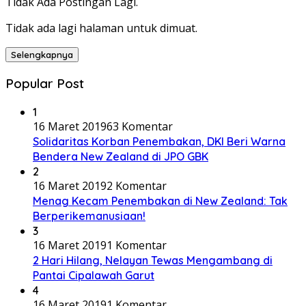
Tidak Ada Postingan Lagi.
Tidak ada lagi halaman untuk dimuat.
Selengkapnya
Popular Post
1
16 Maret 2019
63 Komentar
Solidaritas Korban Penembakan, DKI Beri Warna
Bendera New Zealand di JPO GBK
2
16 Maret 2019
2 Komentar
Menag Kecam Penembakan di New Zealand: Tak
Berperikemanusiaan!
3
16 Maret 2019
1 Komentar
2 Hari Hilang, Nelayan Tewas Mengambang di
Pantai Cipalawah Garut
4
16 Maret 2019
1 Komentar