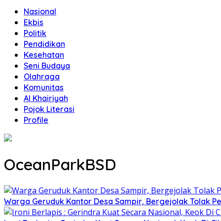
Nasional
Ekbis
Politik
Pendidikan
Kesehatan
Seni Budaya
Olahraga
Komunitas
Al Khairiyah
Pojok Literasi
Profile
OceanParkBSD
Warga Geruduk Kantor Desa Sampir, Bergejolak Tolak P