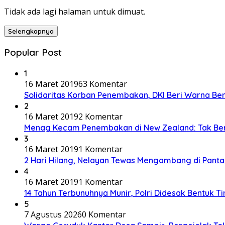
Tidak ada lagi halaman untuk dimuat.
Selengkapnya
Popular Post
1
16 Maret 2019
63 Komentar
Solidaritas Korban Penembakan, DKI Beri Warna Be
2
16 Maret 2019
2 Komentar
Menag Kecam Penembakan di New Zealand: Tak Be
3
16 Maret 2019
1 Komentar
2 Hari Hilang, Nelayan Tewas Mengambang di Panta
4
16 Maret 2019
1 Komentar
14 Tahun Terbunuhnya Munir, Polri Didesak Bentuk T
5
7 Agustus 2026
0 Komentar