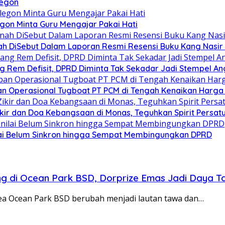
legon
egon Minta Guru Mengajar Pakai Hati
h DiSebut Dalam Laporan Resmi Resensi Buku Kang Nasir 
g Rem Defisit, DPRD Diminta Tak Sekadar Jadi Stempel A
n Operasional Tugboat PT PCM di Tengah Kenaikan Harga 
Zikir dan Doa Kebangsaan di Monas, Teguhkan Spirit Persa
ilai Belum Sinkron hingga Sempat Membingungkan DPRD
g di Ocean Park BSD, Dorprize Emas Jadi Daya Ta
a Ocean Park BSD berubah menjadi lautan tawa dan…