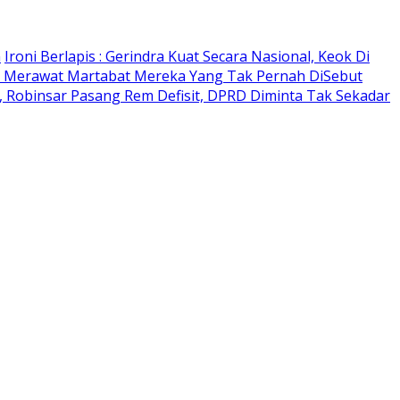
n
Ironi Berlapis : Gerindra Kuat Secara Nasional, Keok Di
 Merawat Martabat Mereka Yang Tak Pernah DiSebut
 Robinsar Pasang Rem Defisit, DPRD Diminta Tak Sekadar