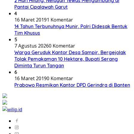
2 Hari Hilang, Nelayan Tewas Mengambang di
Pantai Cipalawah Garut
4
16 Maret 2019
1 Komentar
14 Tahun Terbunuhnya Munir, Polri Didesak Bentuk
Tim Khusus
5
7 Agustus 2026
0 Komentar
Warga Geruduk Kantor Desa Sampir, Bergejolak
Tolak Pemakaman 10 Hektare, Bupati Serang
Diminta Turun Tangan
6
16 Maret 2019
0 Komentar
Prabowo Resmikan Kantor DPD Gerindra di Banten