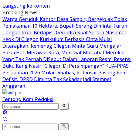
Langsung ke konten
Breaking News
Warga Geruduk Kantor Desa Sampir, Bergejolak Tolak
Pemakaman 10 Hektare, Bupati Serang Diminta Turun
Tangan
Ironi Berlapis : Gerindra Kuat Secara Nasional,
Keok Di Cilegon
Kurikulum Berbasis Cinta Mulai
Diterapkan, Kemenag Cilegon Minta Guru Mengajar
Pakai Hati
Merawat Kota, Merawat Martabat Mereka
Yang Tak Pernah DiSebut Dalam Laporan Resmi Resensi
Buku Kang Nasir “Cilegon Di Persimpangan”
KUA-PPAS
Perubahan 2026 Mulai Dibahas, Robinsar Pasang Rem
Defisit, DPRD Diminta Tak Sekadar Jadi Stempel
Anggaran
Tentang Kami
Redaksi