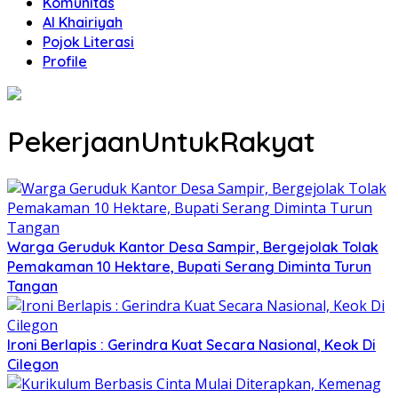
Komunitas
Al Khairiyah
Pojok Literasi
Profile
PekerjaanUntukRakyat
Warga Geruduk Kantor Desa Sampir, Bergejolak Tolak
Pemakaman 10 Hektare, Bupati Serang Diminta Turun
Tangan
Ironi Berlapis : Gerindra Kuat Secara Nasional, Keok Di
Cilegon