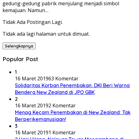
gedung-gedung pabrik menjulang menjadi simbol
kemajuan. Namun…
Tidak Ada Postingan Lagi.
Tidak ada lagi halaman untuk dimuat.
Selengkapnya
Popular Post
1
16 Maret 2019
63 Komentar
Solidaritas Korban Penembakan, DKI Beri Warna
Bendera New Zealand di JPO GBK
2
16 Maret 2019
2 Komentar
Menag Kecam Penembakan di New Zealand: Tak
Berperikemanusiaan!
3
16 Maret 2019
1 Komentar