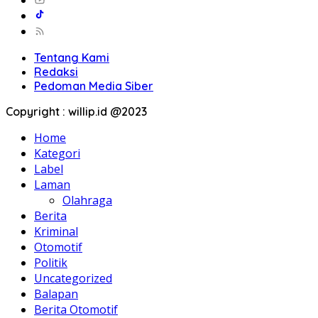
Tentang Kami
Redaksi
Pedoman Media Siber
Copyright : willip.id @2023
Home
Kategori
Label
Laman
Olahraga
Berita
Kriminal
Otomotif
Politik
Uncategorized
Balapan
Berita Otomotif