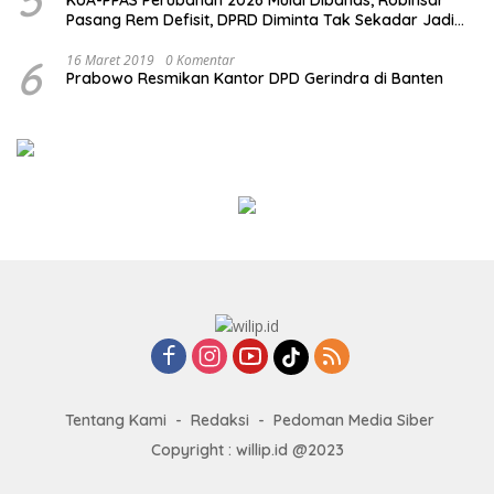
Pasang Rem Defisit, DPRD Diminta Tak Sekadar Jadi
Stempel Anggaran
6
16 Maret 2019
0 Komentar
Prabowo Resmikan Kantor DPD Gerindra di Banten
Tentang Kami
Redaksi
Pedoman Media Siber
Copyright : willip.id @2023