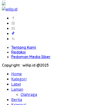
Tentang Kami
Redaksi
Pedoman Media Siber
Copyright : willip.id @2023
Home
Kategori
Label
Laman
Olahraga
Berita
Kriminal