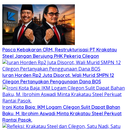
Pasca Kebakaran CRM, Restrukturisasi PT Krakatau
Steel Jangan Berujung PHK Pekerja Cilegon
Iuran Horden Rp2 Juta Disorot, Wali Murid SMPN 12
Cilegon Pertanyakan Penggunaan Dana BOS
Ironi Kota Baja: IKM Logam Cilegon Sulit Dapat Bahan
Baku, M. Ibrohim Aswadi Minta Krakatau Steel Perkuat
Rantai Pasok.