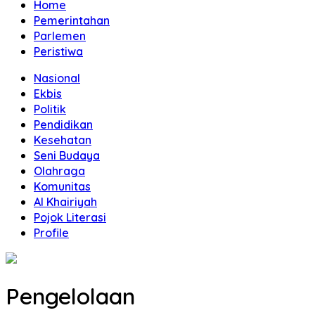
Home
Pemerintahan
Parlemen
Peristiwa
Nasional
Ekbis
Politik
Pendidikan
Kesehatan
Seni Budaya
Olahraga
Komunitas
Al Khairiyah
Pojok Literasi
Profile
Pengelolaan