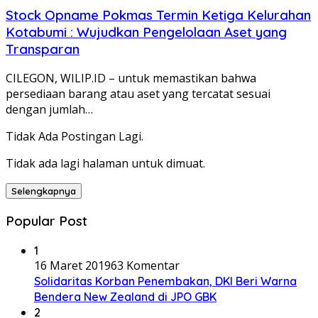
Stock Opname Pokmas Termin Ketiga Kelurahan
Kotabumi : Wujudkan Pengelolaan Aset yang
Transparan
CILEGON, WILIP.ID – untuk memastikan bahwa
persediaan barang atau aset yang tercatat sesuai
dengan jumlah…
Tidak Ada Postingan Lagi.
Tidak ada lagi halaman untuk dimuat.
Selengkapnya
Popular Post
1
16 Maret 2019
63 Komentar
Solidaritas Korban Penembakan, DKI Beri Warna
Bendera New Zealand di JPO GBK
2