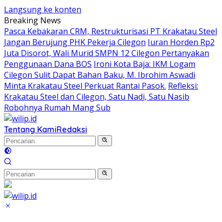
Langsung ke konten
Breaking News
Pasca Kebakaran CRM, Restrukturisasi PT Krakatau Steel
Jangan Berujung PHK Pekerja Cilegon
Iuran Horden Rp2
Juta Disorot, Wali Murid SMPN 12 Cilegon Pertanyakan
Penggunaan Dana BOS
Ironi Kota Baja: IKM Logam
Cilegon Sulit Dapat Bahan Baku, M. Ibrohim Aswadi
Minta Krakatau Steel Perkuat Rantai Pasok.
Refleksi:
Krakatau Steel dan Cilegon, Satu Nadi, Satu Nasib
Robohnya Rumah Mang Sub
Tentang Kami
Redaksi