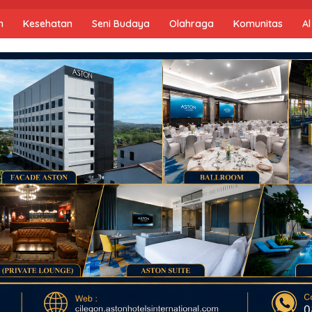
n
Kesehatan
Seni Budaya
Olahraga
Komunitas
Al