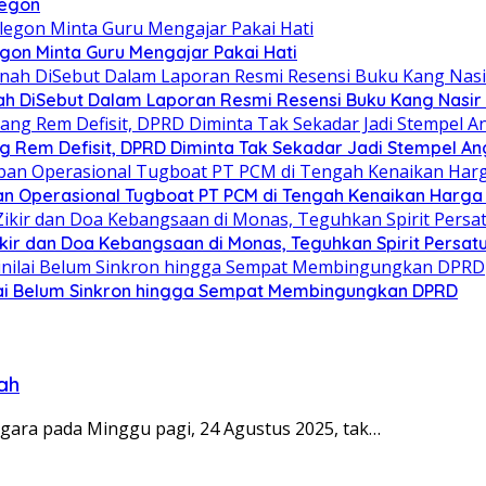
legon
egon Minta Guru Mengajar Pakai Hati
h DiSebut Dalam Laporan Resmi Resensi Buku Kang Nasir 
g Rem Defisit, DPRD Diminta Tak Sekadar Jadi Stempel A
n Operasional Tugboat PT PCM di Tengah Kenaikan Harga 
Zikir dan Doa Kebangsaan di Monas, Teguhkan Spirit Persa
ilai Belum Sinkron hingga Sempat Membingungkan DPRD
ah
gara pada Minggu pagi, 24 Agustus 2025, tak…