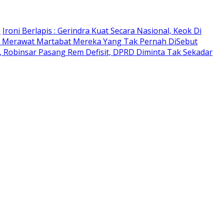
n
Ironi Berlapis : Gerindra Kuat Secara Nasional, Keok Di
 Merawat Martabat Mereka Yang Tak Pernah DiSebut
 Robinsar Pasang Rem Defisit, DPRD Diminta Tak Sekadar