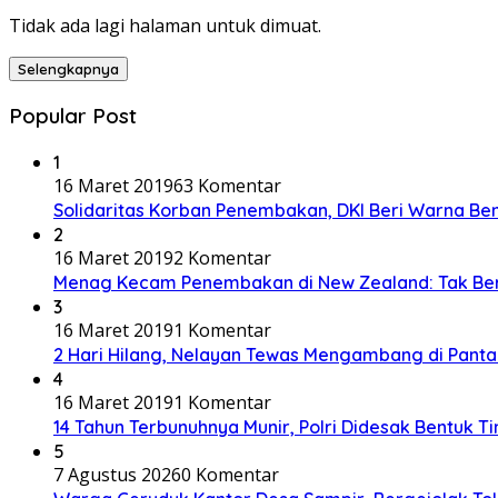
Tidak ada lagi halaman untuk dimuat.
Selengkapnya
Popular Post
1
16 Maret 2019
63 Komentar
Solidaritas Korban Penembakan, DKI Beri Warna Be
2
16 Maret 2019
2 Komentar
Menag Kecam Penembakan di New Zealand: Tak Be
3
16 Maret 2019
1 Komentar
2 Hari Hilang, Nelayan Tewas Mengambang di Panta
4
16 Maret 2019
1 Komentar
14 Tahun Terbunuhnya Munir, Polri Didesak Bentuk T
5
7 Agustus 2026
0 Komentar