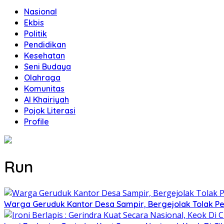
Nasional
Ekbis
Politik
Pendidikan
Kesehatan
Seni Budaya
Olahraga
Komunitas
Al Khairiyah
Pojok Literasi
Profile
Run
Warga Geruduk Kantor Desa Sampir, Bergejolak Tolak P