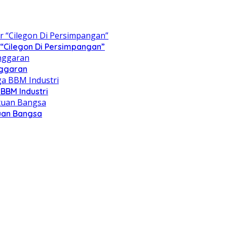
“Cilegon Di Persimpangan”
nggaran
BBM Industri
tuan Bangsa