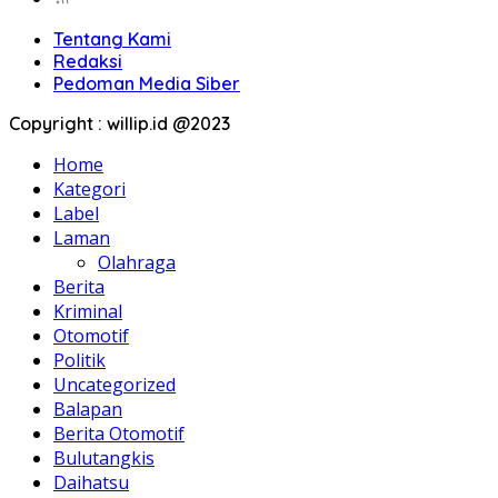
Tentang Kami
Redaksi
Pedoman Media Siber
Copyright : willip.id @2023
Home
Kategori
Label
Laman
Olahraga
Berita
Kriminal
Otomotif
Politik
Uncategorized
Balapan
Berita Otomotif
Bulutangkis
Daihatsu