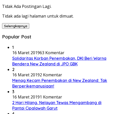
Tidak Ada Postingan Lagi.
Tidak ada lagi halaman untuk dimuat.
Selengkapnya
Popular Post
1
16 Maret 2019
63 Komentar
Solidaritas Korban Penembakan, DKI Beri Warna
Bendera New Zealand di JPO GBK
2
16 Maret 2019
2 Komentar
Menag Kecam Penembakan di New Zealand: Tak
Berperikemanusiaan!
3
16 Maret 2019
1 Komentar
2 Hari Hilang, Nelayan Tewas Mengambang di
Pantai Cipalawah Garut
4