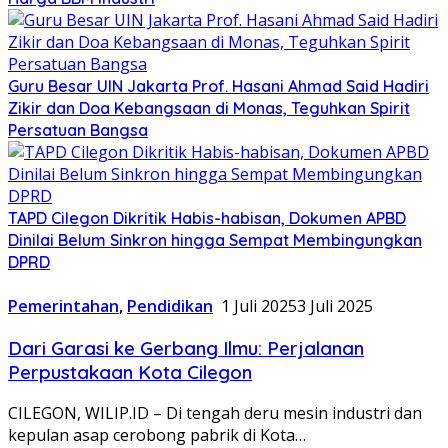
Guru Besar UIN Jakarta Prof. Hasani Ahmad Said Hadiri
Zikir dan Doa Kebangsaan di Monas, Teguhkan Spirit
Persatuan Bangsa
TAPD Cilegon Dikritik Habis-habisan, Dokumen APBD
Dinilai Belum Sinkron hingga Sempat Membingungkan
DPRD
Pemerintahan
,
Pendidikan
1 Juli 2025
3 Juli 2025
Dari Garasi ke Gerbang Ilmu: Perjalanan
Perpustakaan Kota Cilegon
CILEGON, WILIP.ID – Di tengah deru mesin industri dan
kepulan asap cerobong pabrik di Kota…