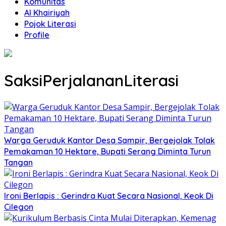
Komunitas
Al Khairiyah
Pojok Literasi
Profile
SaksiPerjalananLiterasi
Warga Geruduk Kantor Desa Sampir, Bergejolak Tolak
Pemakaman 10 Hektare, Bupati Serang Diminta Turun
Tangan
Ironi Berlapis : Gerindra Kuat Secara Nasional, Keok Di
Cilegon