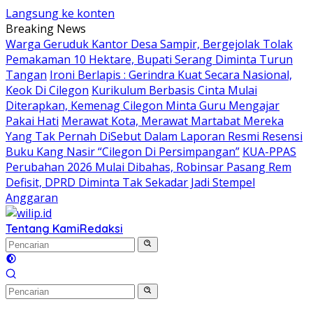
Langsung ke konten
Breaking News
Warga Geruduk Kantor Desa Sampir, Bergejolak Tolak
Pemakaman 10 Hektare, Bupati Serang Diminta Turun
Tangan
Ironi Berlapis : Gerindra Kuat Secara Nasional,
Keok Di Cilegon
Kurikulum Berbasis Cinta Mulai
Diterapkan, Kemenag Cilegon Minta Guru Mengajar
Pakai Hati
Merawat Kota, Merawat Martabat Mereka
Yang Tak Pernah DiSebut Dalam Laporan Resmi Resensi
Buku Kang Nasir “Cilegon Di Persimpangan”
KUA-PPAS
Perubahan 2026 Mulai Dibahas, Robinsar Pasang Rem
Defisit, DPRD Diminta Tak Sekadar Jadi Stempel
Anggaran
Tentang Kami
Redaksi