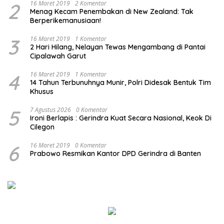
2
16 Maret 2019
2 Komentar
Menag Kecam Penembakan di New Zealand: Tak
Berperikemanusiaan!
3
16 Maret 2019
1 Komentar
2 Hari Hilang, Nelayan Tewas Mengambang di Pantai
Cipalawah Garut
4
16 Maret 2019
1 Komentar
14 Tahun Terbunuhnya Munir, Polri Didesak Bentuk Tim
Khusus
5
7 Agustus 2026
0 Komentar
Ironi Berlapis : Gerindra Kuat Secara Nasional, Keok Di
Cilegon
6
16 Maret 2019
0 Komentar
Prabowo Resmikan Kantor DPD Gerindra di Banten