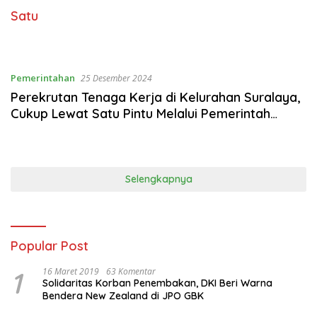
Satu
Pemerintahan
25 Desember 2024
Perekrutan Tenaga Kerja di Kelurahan Suralaya,
Cukup Lewat Satu Pintu Melalui Pemerintah
Kelurahan
Selengkapnya
Popular Post
1
16 Maret 2019
63 Komentar
Solidaritas Korban Penembakan, DKI Beri Warna
Bendera New Zealand di JPO GBK