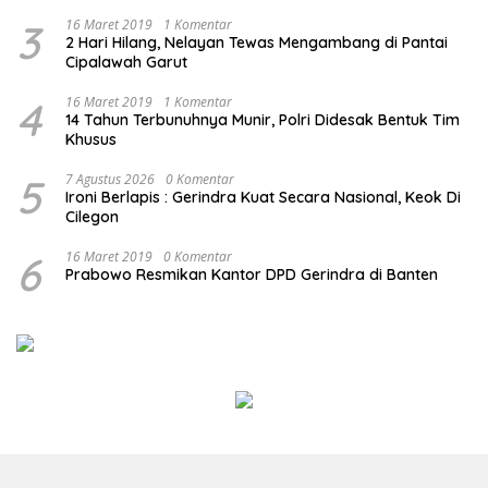
3
16 Maret 2019
1 Komentar
2 Hari Hilang, Nelayan Tewas Mengambang di Pantai
Cipalawah Garut
4
16 Maret 2019
1 Komentar
14 Tahun Terbunuhnya Munir, Polri Didesak Bentuk Tim
Khusus
5
7 Agustus 2026
0 Komentar
Ironi Berlapis : Gerindra Kuat Secara Nasional, Keok Di
Cilegon
6
16 Maret 2019
0 Komentar
Prabowo Resmikan Kantor DPD Gerindra di Banten