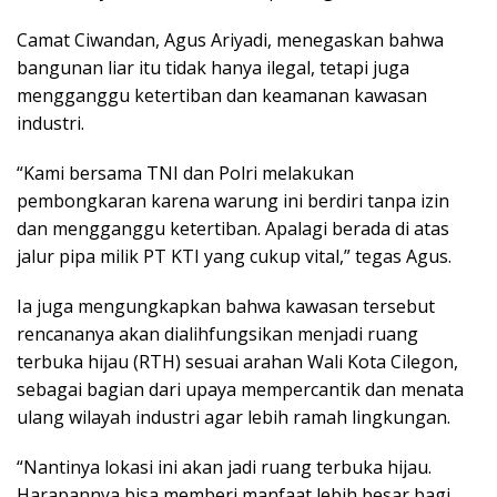
Camat Ciwandan, Agus Ariyadi, menegaskan bahwa
bangunan liar itu tidak hanya ilegal, tetapi juga
mengganggu ketertiban dan keamanan kawasan
industri.
“Kami bersama TNI dan Polri melakukan
pembongkaran karena warung ini berdiri tanpa izin
dan mengganggu ketertiban. Apalagi berada di atas
jalur pipa milik PT KTI yang cukup vital,” tegas Agus.
Ia juga mengungkapkan bahwa kawasan tersebut
rencananya akan dialihfungsikan menjadi ruang
terbuka hijau (RTH) sesuai arahan Wali Kota Cilegon,
sebagai bagian dari upaya mempercantik dan menata
ulang wilayah industri agar lebih ramah lingkungan.
“Nantinya lokasi ini akan jadi ruang terbuka hijau.
Harapannya bisa memberi manfaat lebih besar bagi