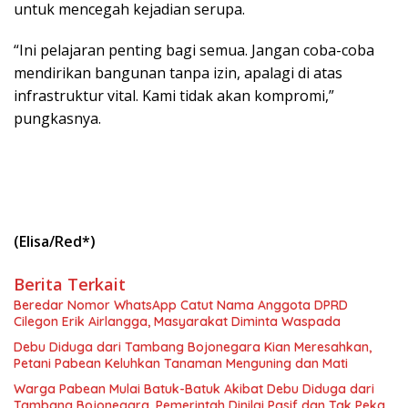
untuk mencegah kejadian serupa.
“Ini pelajaran penting bagi semua. Jangan coba-coba
mendirikan bangunan tanpa izin, apalagi di atas
infrastruktur vital. Kami tidak akan kompromi,”
pungkasnya.
(Elisa/Red*)
Berita Terkait
Beredar Nomor WhatsApp Catut Nama Anggota DPRD
Cilegon Erik Airlangga, Masyarakat Diminta Waspada
Debu Diduga dari Tambang Bojonegara Kian Meresahkan,
Petani Pabean Keluhkan Tanaman Menguning dan Mati
Warga Pabean Mulai Batuk-Batuk Akibat Debu Diduga dari
Tambang Bojonegara, Pemerintah Dinilai Pasif dan Tak Peka