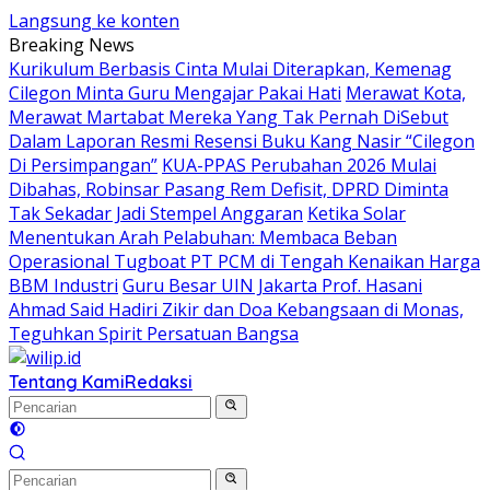
Langsung ke konten
Breaking News
Kurikulum Berbasis Cinta Mulai Diterapkan, Kemenag
Cilegon Minta Guru Mengajar Pakai Hati
Merawat Kota,
Merawat Martabat Mereka Yang Tak Pernah DiSebut
Dalam Laporan Resmi Resensi Buku Kang Nasir “Cilegon
Di Persimpangan”
KUA-PPAS Perubahan 2026 Mulai
Dibahas, Robinsar Pasang Rem Defisit, DPRD Diminta
Tak Sekadar Jadi Stempel Anggaran
Ketika Solar
Menentukan Arah Pelabuhan: Membaca Beban
Operasional Tugboat PT PCM di Tengah Kenaikan Harga
BBM Industri
Guru Besar UIN Jakarta Prof. Hasani
Ahmad Said Hadiri Zikir dan Doa Kebangsaan di Monas,
Teguhkan Spirit Persatuan Bangsa
Tentang Kami
Redaksi