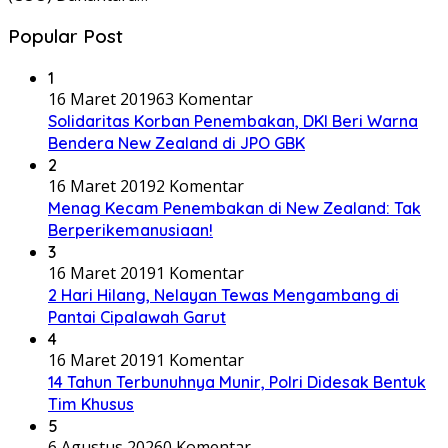
Popular Post
1
16 Maret 2019
63 Komentar
Solidaritas Korban Penembakan, DKI Beri Warna
Bendera New Zealand di JPO GBK
2
16 Maret 2019
2 Komentar
Menag Kecam Penembakan di New Zealand: Tak
Berperikemanusiaan!
3
16 Maret 2019
1 Komentar
2 Hari Hilang, Nelayan Tewas Mengambang di
Pantai Cipalawah Garut
4
16 Maret 2019
1 Komentar
14 Tahun Terbunuhnya Munir, Polri Didesak Bentuk
Tim Khusus
5
6 Agustus 2026
0 Komentar