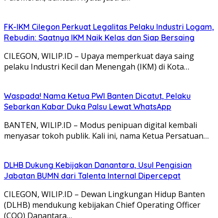
FK-IKM Cilegon Perkuat Legalitas Pelaku Industri Logam,
Rebudin: Saatnya IKM Naik Kelas dan Siap Bersaing
CILEGON, WILIP.ID – Upaya memperkuat daya saing
pelaku Industri Kecil dan Menengah (IKM) di Kota…
Waspada! Nama Ketua PWI Banten Dicatut, Pelaku
Sebarkan Kabar Duka Palsu Lewat WhatsApp
BANTEN, WILIP.ID – Modus penipuan digital kembali
menyasar tokoh publik. Kali ini, nama Ketua Persatuan…
DLHB Dukung Kebijakan Danantara, Usul Pengisian
Jabatan BUMN dari Talenta Internal Dipercepat
CILEGON, WILIP.ID – Dewan Lingkungan Hidup Banten
(DLHB) mendukung kebijakan Chief Operating Officer
(COO) Danantara…