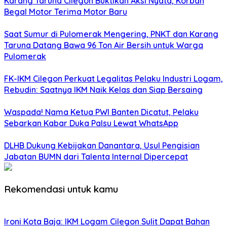
Karang Taruna Cilegon Buktikan Aksi Nyata, Korban
Begal Motor Terima Motor Baru
Saat Sumur di Pulomerak Mengering, PNKT dan Karang
Taruna Datang Bawa 96 Ton Air Bersih untuk Warga
Pulomerak
FK-IKM Cilegon Perkuat Legalitas Pelaku Industri Logam,
Rebudin: Saatnya IKM Naik Kelas dan Siap Bersaing
Waspada! Nama Ketua PWI Banten Dicatut, Pelaku
Sebarkan Kabar Duka Palsu Lewat WhatsApp
DLHB Dukung Kebijakan Danantara, Usul Pengisian
Jabatan BUMN dari Talenta Internal Dipercepat
Rekomendasi untuk kamu
Ironi Kota Baja: IKM Logam Cilegon Sulit Dapat Bahan