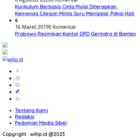
Kurikulum Berbasis Cinta Mulai Diterapkan,
Kemenag Cilegon Minta Guru Mengajar Pakai Hati
6
16 Maret 2019
0 Komentar
Prabowo Resmikan Kantor DPD Gerindra di Banten
Tentang Kami
Redaksi
Pedoman Media Siber
Copyright : willip.id @2023