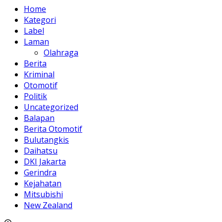
Home
Kategori
Label
Laman
Olahraga
Berita
Kriminal
Otomotif
Politik
Uncategorized
Balapan
Berita Otomotif
Bulutangkis
Daihatsu
DKI Jakarta
Gerindra
Kejahatan
Mitsubishi
New Zealand