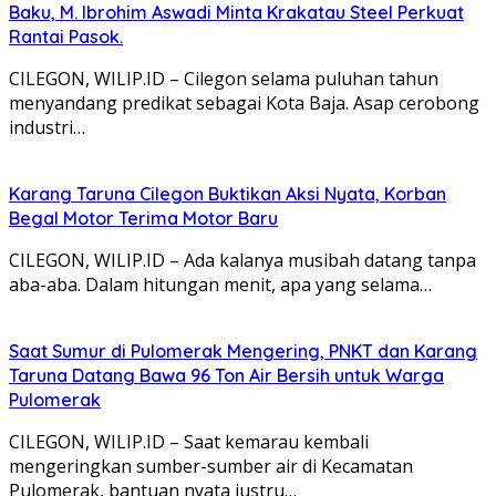
Baku, M. Ibrohim Aswadi Minta Krakatau Steel Perkuat
Rantai Pasok.
CILEGON, WILIP.ID – Cilegon selama puluhan tahun
menyandang predikat sebagai Kota Baja. Asap cerobong
industri…
Karang Taruna Cilegon Buktikan Aksi Nyata, Korban
Begal Motor Terima Motor Baru
CILEGON, WILIP.ID – Ada kalanya musibah datang tanpa
aba-aba. Dalam hitungan menit, apa yang selama…
Saat Sumur di Pulomerak Mengering, PNKT dan Karang
Taruna Datang Bawa 96 Ton Air Bersih untuk Warga
Pulomerak
CILEGON, WILIP.ID – Saat kemarau kembali
mengeringkan sumber-sumber air di Kecamatan
Pulomerak, bantuan nyata justru…