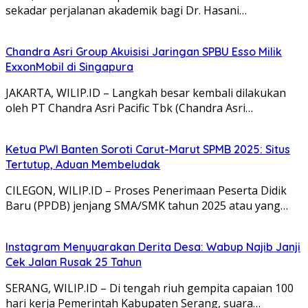
sekadar perjalanan akademik bagi Dr. Hasani…
Chandra Asri Group Akuisisi Jaringan SPBU Esso Milik
ExxonMobil di Singapura
JAKARTA, WILIP.ID – Langkah besar kembali dilakukan
oleh PT Chandra Asri Pacific Tbk (Chandra Asri…
Ketua PWI Banten Soroti Carut-Marut SPMB 2025: Situs
Tertutup, Aduan Membeludak
CILEGON, WILIP.ID – Proses Penerimaan Peserta Didik
Baru (PPDB) jenjang SMA/SMK tahun 2025 atau yang…
Instagram Menyuarakan Derita Desa: Wabup Najib Janji
Cek Jalan Rusak 25 Tahun
SERANG, WILIP.ID – Di tengah riuh gempita capaian 100
hari kerja Pemerintah Kabupaten Serang, suara…