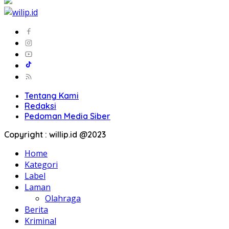
Tentang Kami
Redaksi
Pedoman Media Siber
Copyright : willip.id @2023
Home
Kategori
Label
Laman
Olahraga
Berita
Kriminal