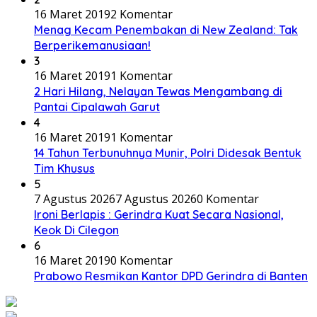
16 Maret 2019
2 Komentar
Menag Kecam Penembakan di New Zealand: Tak
Berperikemanusiaan!
3
16 Maret 2019
1 Komentar
2 Hari Hilang, Nelayan Tewas Mengambang di
Pantai Cipalawah Garut
4
16 Maret 2019
1 Komentar
14 Tahun Terbunuhnya Munir, Polri Didesak Bentuk
Tim Khusus
5
7 Agustus 2026
7 Agustus 2026
0 Komentar
Ironi Berlapis : Gerindra Kuat Secara Nasional,
Keok Di Cilegon
6
16 Maret 2019
0 Komentar
Prabowo Resmikan Kantor DPD Gerindra di Banten