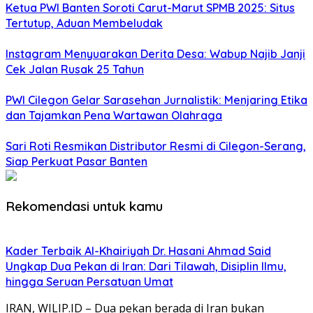
Ketua PWI Banten Soroti Carut-Marut SPMB 2025: Situs
Tertutup, Aduan Membeludak
Instagram Menyuarakan Derita Desa: Wabup Najib Janji
Cek Jalan Rusak 25 Tahun
PWI Cilegon Gelar Sarasehan Jurnalistik: Menjaring Etika
dan Tajamkan Pena Wartawan Olahraga
Sari Roti Resmikan Distributor Resmi di Cilegon-Serang,
Siap Perkuat Pasar Banten
Rekomendasi untuk kamu
Kader Terbaik Al-Khairiyah Dr. Hasani Ahmad Said
Ungkap Dua Pekan di Iran: Dari Tilawah, Disiplin Ilmu,
hingga Seruan Persatuan Umat
IRAN, WILIP.ID – Dua pekan berada di Iran bukan