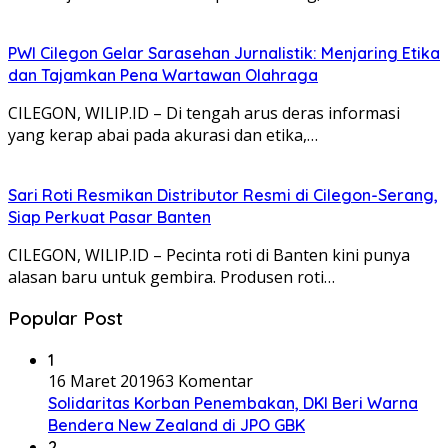
PWI Cilegon Gelar Sarasehan Jurnalistik: Menjaring Etika
dan Tajamkan Pena Wartawan Olahraga
CILEGON, WILIP.ID – Di tengah arus deras informasi
yang kerap abai pada akurasi dan etika,…
Sari Roti Resmikan Distributor Resmi di Cilegon-Serang,
Siap Perkuat Pasar Banten
CILEGON, WILIP.ID – Pecinta roti di Banten kini punya
alasan baru untuk gembira. Produsen roti…
Popular Post
1
16 Maret 2019
63 Komentar
Solidaritas Korban Penembakan, DKI Beri Warna
Bendera New Zealand di JPO GBK
2