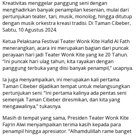
Kreativitas menggelar panggung seni dengan
menghadirkan banyak penampilan kesenian, mulai dari
pertunjukan teater, tari, musik, monolog, hingga ditutup
dengan musik orkestra kreasi tradisi. Di Taman Cibeber,
Sabtu, 10 Agustus 2024.
Ketua Pelaksana Festival Teater Wonk Kite Hafid Al Fath
menerangkan, acara ini merupakan bagian dari puncak
perayaan hari jadi Teater Wonk Kite yang ke 20 Tahun.
“Ini puncak hari ulag tahun, kita rayakan dengan
panggung terbuka yang diisi banyak penampil,” ucapnya.
Ia juga menyampaikan, ini merupakan kali pertama
Taman Cibeber dijadikan tempat untuk melangsungkan
pertunjukan seni. “Ini pertama kalinya ada pentas seni
semenjak Taman Cibeber diresmikan, dan kita yang
mengawalinya,” tukasnya.
Masih di tempat yang sama, Presiden Teater Wonk Kite
Fajrin Alwi menyampaikan terima kasih kepada para
penampil hingga apresiator. “Alhamdulillah rame banget