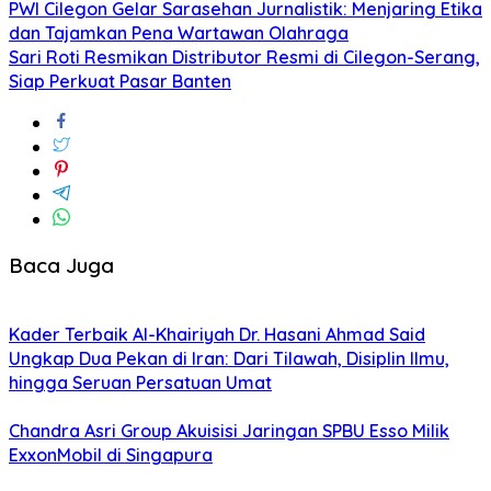
PWI Cilegon Gelar Sarasehan Jurnalistik: Menjaring Etika
dan Tajamkan Pena Wartawan Olahraga
Sari Roti Resmikan Distributor Resmi di Cilegon-Serang,
Siap Perkuat Pasar Banten
Baca Juga
Kader Terbaik Al-Khairiyah Dr. Hasani Ahmad Said
Ungkap Dua Pekan di Iran: Dari Tilawah, Disiplin Ilmu,
hingga Seruan Persatuan Umat
Chandra Asri Group Akuisisi Jaringan SPBU Esso Milik
ExxonMobil di Singapura