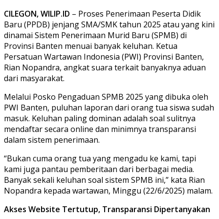
CILEGON, WILIP.ID
– Proses Penerimaan Peserta Didik
Baru (PPDB) jenjang SMA/SMK tahun 2025 atau yang kini
dinamai Sistem Penerimaan Murid Baru (SPMB) di
Provinsi Banten menuai banyak keluhan. Ketua
Persatuan Wartawan Indonesia (PWI) Provinsi Banten,
Rian Nopandra, angkat suara terkait banyaknya aduan
dari masyarakat.
Melalui Posko Pengaduan SPMB 2025 yang dibuka oleh
PWI Banten, puluhan laporan dari orang tua siswa sudah
masuk. Keluhan paling dominan adalah soal sulitnya
mendaftar secara online dan minimnya transparansi
dalam sistem penerimaan.
“Bukan cuma orang tua yang mengadu ke kami, tapi
kami juga pantau pemberitaan dari berbagai media.
Banyak sekali keluhan soal sistem SPMB ini,” kata Rian
Nopandra kepada wartawan, Minggu (22/6/2025) malam.
Akses Website Tertutup, Transparansi Dipertanyakan