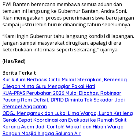
PWI Banten berencana membawa semua aduan dan
temuan ini langsung ke Gubernur Banten, Andra Soni.
Rian menegaskan, proses penerimaan siswa baru jangan
sampai justru lebih buruk dibanding tahun sebelumnya.
“Kami ingin Gubernur tahu langsung kondisi di lapangan.
Jangan sampai masyarakat dirugikan, apalagi di era
keterbukaan informasi seperti sekarang,” ujarnya.
(
Has/Red
)
Berita Terkait
Kurikulum Berbasis Cinta Mulai Diterapkan, Kemenag
Cilegon Minta Guru Mengajar Pakai Hati
KUA-PPAS Perubahan 2026 Mulai Dibahas, Robinsar
Pasang Rem Defisit, DPRD Diminta Tak Sekadar Jadi
Stempel Anggaran
ODGJ Mengamuk dan Lukai Lima Warga, Lurah Ketileng
Gerak Cepat Koordinasikan Evakuasi ke Rumah Sakit
Karang Asem Jadi Contoh! Wakaf dan Hibah Warga
Bangun Masjid hingga Saluran Air