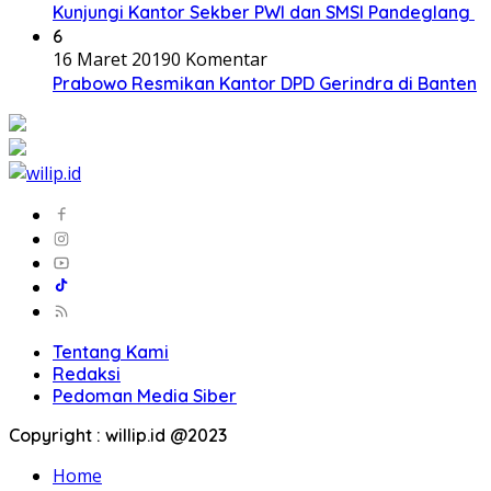
Kunjungi Kantor Sekber PWI dan SMSI Pandeglang
6
16 Maret 2019
0 Komentar
Prabowo Resmikan Kantor DPD Gerindra di Banten
Tentang Kami
Redaksi
Pedoman Media Siber
Copyright : willip.id @2023
Home