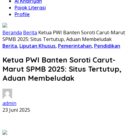
Al Khairiyah
Pojok Literasi
Profile
Beranda
Berita
Ketua PWI Banten Soroti Carut-Marut
SPMB 2025: Situs Tertutup, Aduan Membeludak
Berita
,
Liputan Khusus
,
Pemerintahan
,
Pendidikan
Ketua PWI Banten Soroti Carut-
Marut SPMB 2025: Situs Tertutup,
Aduan Membeludak
admin
23 Juni 2025