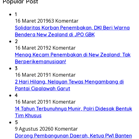
Popular Post
1
16 Maret 2019
63 Komentar
Solidaritas Korban Penembakan, DKI Beri Warna
Bendera New Zealand di JPO GBK
2
16 Maret 2019
2 Komentar
Menag Kecam Penembakan di New Zealand: Tak
Berperikemanusiaan!
3
16 Maret 2019
1 Komentar
2 Hari Hilang, Nelayan Tewas Mengambang di
Pantai Cipalawah Garut
4
16 Maret 2019
1 Komentar
14 Tahun Terbunuhnya Munir, Polri Didesak Bentuk
Tim Khusus
5
9 Agustus 2026
0 Komentar
Dorong Pembangunan Daerah, Ketua PWI Banten