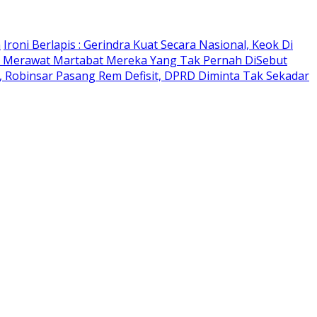
n
Ironi Berlapis : Gerindra Kuat Secara Nasional, Keok Di
 Merawat Martabat Mereka Yang Tak Pernah DiSebut
 Robinsar Pasang Rem Defisit, DPRD Diminta Tak Sekadar