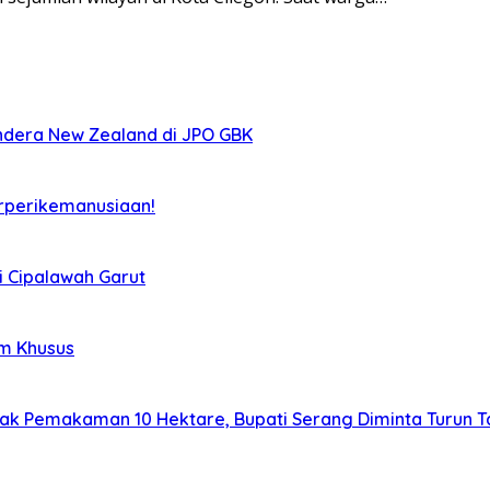
ndera New Zealand di JPO GBK
rperikemanusiaan!
i Cipalawah Garut
im Khusus
lak Pemakaman 10 Hektare, Bupati Serang Diminta Turun 