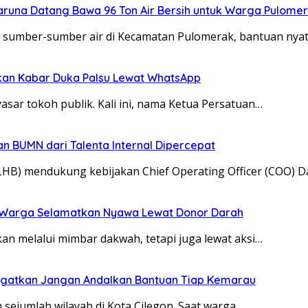
aruna Datang Bawa 96 Ton Air Bersih untuk Warga Pulome
 sumber-sumber air di Kecamatan Pulomerak, bantuan nyat
kan Kabar Duka Palsu Lewat WhatsApp
sar tokoh publik. Kali ini, nama Ketua Persatuan…
n BUMN dari Talenta Internal Dipercepat
HB) mendukung kebijakan Chief Operating Officer (COO) 
k Warga Selamatkan Nyawa Lewat Donor Darah
an melalui mimbar dakwah, tetapi juga lewat aksi…
iingatkan Jangan Andalkan Bantuan Tiap Kemarau
 sejumlah wilayah di Kota Cilegon. Saat warga…