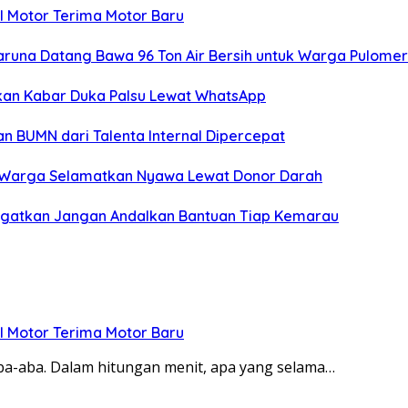
l Motor Terima Motor Baru
aruna Datang Bawa 96 Ton Air Bersih untuk Warga Pulome
kan Kabar Duka Palsu Lewat WhatsApp
n BUMN dari Talenta Internal Dipercepat
k Warga Selamatkan Nyawa Lewat Donor Darah
iingatkan Jangan Andalkan Bantuan Tiap Kemarau
l Motor Terima Motor Baru
ba-aba. Dalam hitungan menit, apa yang selama…