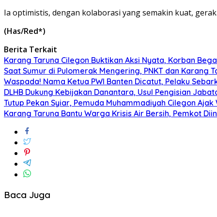
Ia optimistis, dengan kolaborasi yang semakin kuat, gera
(Has/Red*)
Berita Terkait
Karang Taruna Cilegon Buktikan Aksi Nyata, Korban Bega
Saat Sumur di Pulomerak Mengering, PNKT dan Karang T
Waspada! Nama Ketua PWI Banten Dicatut, Pelaku Sebar
DLHB Dukung Kebijakan Danantara, Usul Pengisian Jabata
Tutup Pekan Syiar, Pemuda Muhammadiyah Cilegon Aja
Karang Taruna Bantu Warga Krisis Air Bersih, Pemkot D
Baca Juga