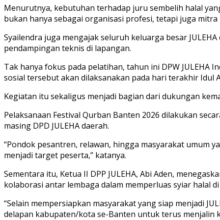
Menurutnya, kebutuhan terhadap juru sembelih halal yan
bukan hanya sebagai organisasi profesi, tetapi juga mit
Syailendra juga mengajak seluruh keluarga besar JULEHA d
pendampingan teknis di lapangan.
Tak hanya fokus pada pelatihan, tahun ini DPW JULEHA 
sosial tersebut akan dilaksanakan pada hari terakhir Idul
Kegiatan itu sekaligus menjadi bagian dari dukungan kem
Pelaksanaan Festival Qurban Banten 2026 dilakukan secara
masing DPD JULEHA daerah.
“Pondok pesantren, relawan, hingga masyarakat umum ya
menjadi target peserta,” katanya.
Sementara itu, Ketua II DPP JULEHA, Abi Aden, menegaska
kolaborasi antar lembaga dalam memperluas syiar halal di
“Selain mempersiapkan masyarakat yang siap menjadi JU
delapan kabupaten/kota se-Banten untuk terus menjalin k