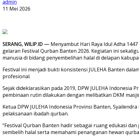
admin
11 Mei 2026
SERANG, WILIP.ID —
Menyambut Hari Raya Idul Adha 1447 H
gelaran Festival Qurban Banten 2026. Kegiatan ini sekali
manusia di bidang penyembelihan halal di delapan kabupa
Festival ini menjadi bukti konsistensi JULEHA Banten dal
profesional.
Sejak dideklarasikan pada 2019, DPW JULEHA Indonesia Pr
pembinaan rutin dilakukan dengan melibatkan DKM masjid,
Ketua DPW JULEHA Indonesia Provinsi Banten, Syailendr
pelaksanaan ibadah qurban.
“Festival Qurban Banten hadir sebagai ruang edukasi dan
sembelih halal serta memahami penanganan hewan qurban d