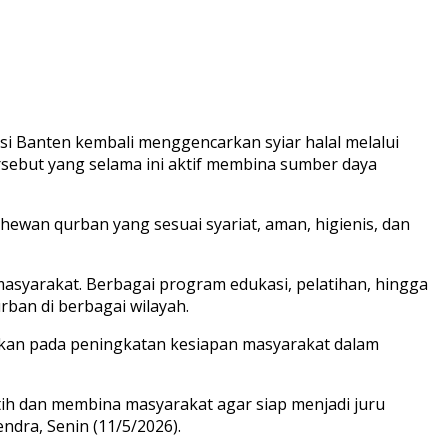
si Banten kembali menggencarkan syiar halal melalui
ersebut yang selama ini aktif membina sumber daya
hewan qurban yang sesuai syariat, aman, higienis, dan
asyarakat. Berbagai program edukasi, pelatihan, hingga
ban di berbagai wilayah.
skan pada peningkatan kesiapan masyarakat dalam
tih dan membina masyarakat agar siap menjadi juru
ndra, Senin (11/5/2026).