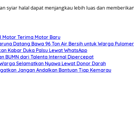
kan syiar halal dapat menjangkau lebih luas dan memberika
l Motor Terima Motor Baru
aruna Datang Bawa 96 Ton Air Bersih untuk Warga Pulome
kan Kabar Duka Palsu Lewat WhatsApp
n BUMN dari Talenta Internal Dipercepat
k Warga Selamatkan Nyawa Lewat Donor Darah
iingatkan Jangan Andalkan Bantuan Tiap Kemarau