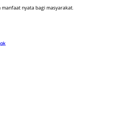
n manfaat nyata bagi masyarakat.
rak