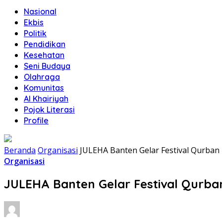
Nasional
Ekbis
Politik
Pendidikan
Kesehatan
Seni Budaya
Olahraga
Komunitas
Al Khairiyah
Pojok Literasi
Profile
Beranda
Organisasi
JULEHA Banten Gelar Festival Qurban 
Organisasi
JULEHA Banten Gelar Festival Qurban