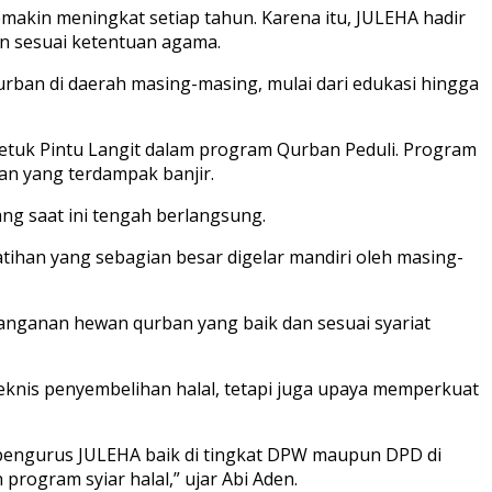
akin meningkat setiap tahun. Karena itu, JULEHA hadir
an sesuai ketentuan agama.
urban di daerah masing-masing, mulai dari edukasi hingga
etuk Pintu Langit dalam program Qurban Peduli. Program
tan yang terdampak banjir.
ng saat ini tengah berlangsung.
tihan yang sebagian besar digelar mandiri oleh masing-
anganan hewan qurban yang baik dan sesuai syariat
eknis penyembelihan halal, tetapi juga upaya memperkuat
pengurus JULEHA baik di tingkat DPW maupun DPD di
rogram syiar halal,” ujar Abi Aden.