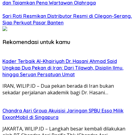
dan Tajamkan Pena Wartawan Olahraga
Sari Roti Resmikan Distributor Resmi di Cilegon-Serang,
Siap Perkuat Pasar Banten
Rekomendasi untuk kamu
Kader Terbaik Al-Khairiyah Dr. Hasani Ahmad Said
Ungkap Dua Pekan di Iran: Dari Tilawah, Disiplin Ilmu,
hingga Seruan Persatuan Umat
IRAN, WILIP.ID – Dua pekan berada di Iran bukan
sekadar perjalanan akademik bagi Dr. Hasani…
Chandra Asri Group Akuisisi Jaringan SPBU Esso Milik
ExxonMobil di Singapura
JAKARTA, WILIP.ID – Langkah besar kembali dilakukan