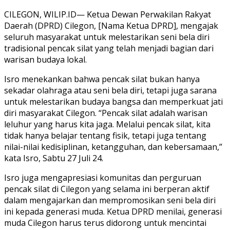
CILEGON, WILIP.ID— Ketua Dewan Perwakilan Rakyat
Daerah (DPRD) Cilegon, [Nama Ketua DPRD], mengajak
seluruh masyarakat untuk melestarikan seni bela diri
tradisional pencak silat yang telah menjadi bagian dari
warisan budaya lokal.
Isro menekankan bahwa pencak silat bukan hanya
sekadar olahraga atau seni bela diri, tetapi juga sarana
untuk melestarikan budaya bangsa dan memperkuat jati
diri masyarakat Cilegon. “Pencak silat adalah warisan
leluhur yang harus kita jaga. Melalui pencak silat, kita
tidak hanya belajar tentang fisik, tetapi juga tentang
nilai-nilai kedisiplinan, ketangguhan, dan kebersamaan,”
kata Isro, Sabtu 27 Juli 24.
Isro juga mengapresiasi komunitas dan perguruan
pencak silat di Cilegon yang selama ini berperan aktif
dalam mengajarkan dan mempromosikan seni bela diri
ini kepada generasi muda. Ketua DPRD menilai, generasi
muda Cilegon harus terus didorong untuk mencintai