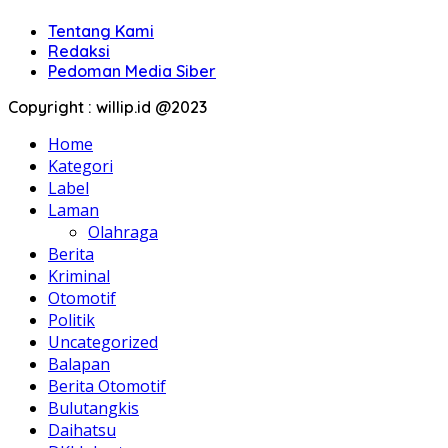
Tentang Kami
Redaksi
Pedoman Media Siber
Copyright : willip.id @2023
Home
Kategori
Label
Laman
Olahraga
Berita
Kriminal
Otomotif
Politik
Uncategorized
Balapan
Berita Otomotif
Bulutangkis
Daihatsu