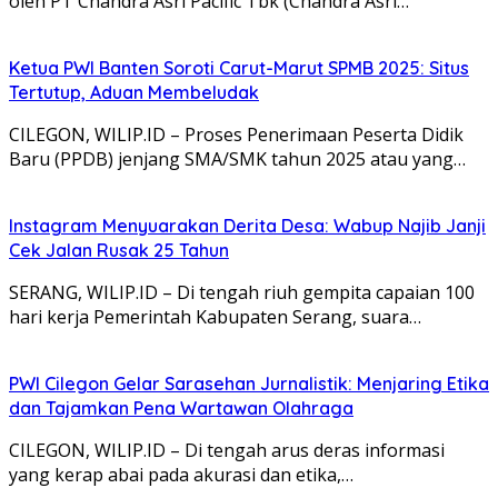
oleh PT Chandra Asri Pacific Tbk (Chandra Asri…
Ketua PWI Banten Soroti Carut-Marut SPMB 2025: Situs
Tertutup, Aduan Membeludak
CILEGON, WILIP.ID – Proses Penerimaan Peserta Didik
Baru (PPDB) jenjang SMA/SMK tahun 2025 atau yang…
Instagram Menyuarakan Derita Desa: Wabup Najib Janji
Cek Jalan Rusak 25 Tahun
SERANG, WILIP.ID – Di tengah riuh gempita capaian 100
hari kerja Pemerintah Kabupaten Serang, suara…
PWI Cilegon Gelar Sarasehan Jurnalistik: Menjaring Etika
dan Tajamkan Pena Wartawan Olahraga
CILEGON, WILIP.ID – Di tengah arus deras informasi
yang kerap abai pada akurasi dan etika,…