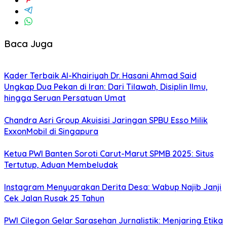
Baca Juga
Kader Terbaik Al-Khairiyah Dr. Hasani Ahmad Said
Ungkap Dua Pekan di Iran: Dari Tilawah, Disiplin Ilmu,
hingga Seruan Persatuan Umat
Chandra Asri Group Akuisisi Jaringan SPBU Esso Milik
ExxonMobil di Singapura
Ketua PWI Banten Soroti Carut-Marut SPMB 2025: Situs
Tertutup, Aduan Membeludak
Instagram Menyuarakan Derita Desa: Wabup Najib Janji
Cek Jalan Rusak 25 Tahun
PWI Cilegon Gelar Sarasehan Jurnalistik: Menjaring Etika