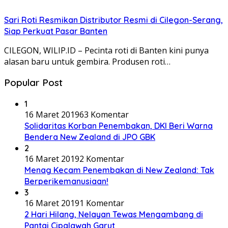
Sari Roti Resmikan Distributor Resmi di Cilegon-Serang,
Siap Perkuat Pasar Banten
CILEGON, WILIP.ID – Pecinta roti di Banten kini punya
alasan baru untuk gembira. Produsen roti…
Popular Post
1
16 Maret 2019
63 Komentar
Solidaritas Korban Penembakan, DKI Beri Warna
Bendera New Zealand di JPO GBK
2
16 Maret 2019
2 Komentar
Menag Kecam Penembakan di New Zealand: Tak
Berperikemanusiaan!
3
16 Maret 2019
1 Komentar
2 Hari Hilang, Nelayan Tewas Mengambang di
Pantai Cipalawah Garut