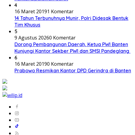
4
16 Maret 2019
1 Komentar
14 Tahun Terbunuhnya Munir, Polri Didesak Bentuk
Tim Khusus
5
9 Agustus 2026
0 Komentar
Dorong Pembangunan Daerah, Ketua PWI Banten
Kunjungi Kantor Sekber PWI dan SMSI Pandeglang
6
16 Maret 2019
0 Komentar
Prabowo Resmikan Kantor DPD Gerindra di Banten