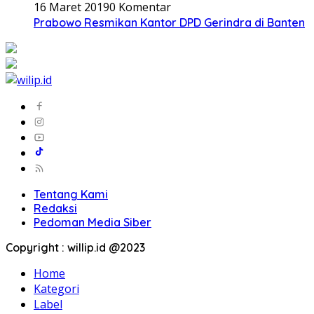
16 Maret 2019
0 Komentar
Prabowo Resmikan Kantor DPD Gerindra di Banten
Tentang Kami
Redaksi
Pedoman Media Siber
Copyright : willip.id @2023
Home
Kategori
Label