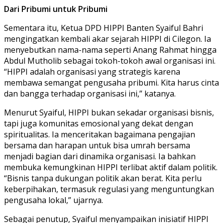
Dari Pribumi untuk Pribumi
Sementara itu, Ketua DPD HIPPI Banten Syaiful Bahri
mengingatkan kembali akar sejarah HIPPI di Cilegon. Ia
menyebutkan nama-nama seperti Anang Rahmat hingga
Abdul Mutholib sebagai tokoh-tokoh awal organisasi ini.
“HIPPI adalah organisasi yang strategis karena
membawa semangat pengusaha pribumi. Kita harus cinta
dan bangga terhadap organisasi ini,” katanya.
Menurut Syaiful, HIPPI bukan sekadar organisasi bisnis,
tapi juga komunitas emosional yang dekat dengan
spiritualitas. Ia menceritakan bagaimana pengajian
bersama dan harapan untuk bisa umrah bersama
menjadi bagian dari dinamika organisasi. Ia bahkan
membuka kemungkinan HIPPI terlibat aktif dalam politik.
“Bisnis tanpa dukungan politik akan berat. Kita perlu
keberpihakan, termasuk regulasi yang menguntungkan
pengusaha lokal,” ujarnya.
Sebagai penutup, Syaiful menyampaikan inisiatif HIPPI