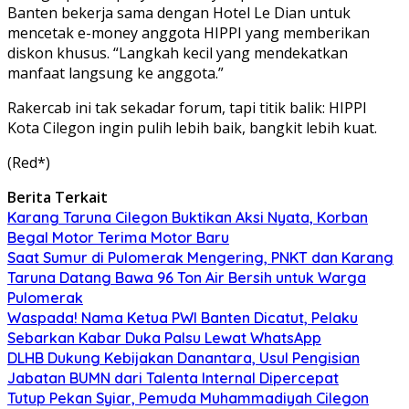
Banten bekerja sama dengan Hotel Le Dian untuk
mencetak e-money anggota HIPPI yang memberikan
diskon khusus. “Langkah kecil yang mendekatkan
manfaat langsung ke anggota.”
Rakercab ini tak sekadar forum, tapi titik balik: HIPPI
Kota Cilegon ingin pulih lebih baik, bangkit lebih kuat.
(Red*)
Berita Terkait
Karang Taruna Cilegon Buktikan Aksi Nyata, Korban
Begal Motor Terima Motor Baru
Saat Sumur di Pulomerak Mengering, PNKT dan Karang
Taruna Datang Bawa 96 Ton Air Bersih untuk Warga
Pulomerak
Waspada! Nama Ketua PWI Banten Dicatut, Pelaku
Sebarkan Kabar Duka Palsu Lewat WhatsApp
DLHB Dukung Kebijakan Danantara, Usul Pengisian
Jabatan BUMN dari Talenta Internal Dipercepat
Tutup Pekan Syiar, Pemuda Muhammadiyah Cilegon