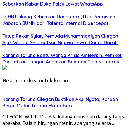
Sebarkan Kabar Duka Palsu Lewat WhatsApp
DLHB Dukung Kebijakan Danantara, Usul Pengisian
Jabatan BUMN dari Talenta Internal Dipercepat
Tutup Pekan Syiar, Pemuda Muhammadiyah Cilegon
Ajak Warga Selamatkan Nyawa Lewat Donor Darah
Karang Taruna Bantu Warga Krisis Air Bersih, Pemkot
Diingatkan Jangan Andalkan Bantuan Tiap Kemarau
Rekomendasi untuk kamu
Karang Taruna Cilegon Buktikan Aksi Nyata, Korban
Begal Motor Terima Motor Baru
CILEGON, WILIP.ID – Ada kalanya musibah datang tanpa
aba-aba. Dalam hitungan menit, apa yang selama…