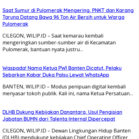
Saat Sumur di Pulomerak Mengering, PNKT dan Karang
Taruna Datang Bawa 96 Ton Air Bersih untuk Warga
Pulomerak
CILEGON, WILIP.ID – Saat kemarau kembali
mengeringkan sumber-sumber air di Kecamatan
Pulomerak, bantuan nyata justru…
Waspada! Nama Ketua PWI Banten Dicatut, Pelaku
Sebarkan Kabar Duka Palsu Lewat WhatsApp
BANTEN, WILIP.ID – Modus penipuan digital kembali
menyasar tokoh publik. Kali ini, nama Ketua Persatuan…
DLHB Dukung Kebijakan Danantara, Usul Pengisian
Jabatan BUMN dari Talenta Internal Dipercepat
CILEGON, WILIP.ID – Dewan Lingkungan Hidup Banten
(DLHB) mendukung kebijakan Chief Operating Officer