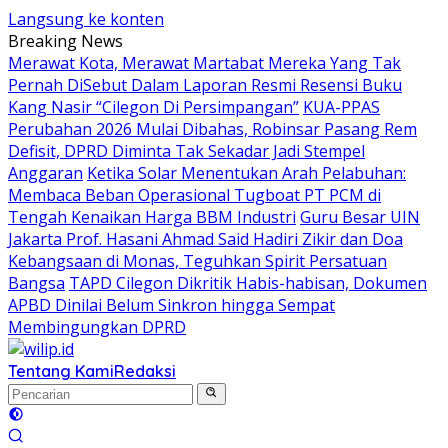
Langsung ke konten
Breaking News
Merawat Kota, Merawat Martabat Mereka Yang Tak
Pernah DiSebut Dalam Laporan Resmi Resensi Buku
Kang Nasir “Cilegon Di Persimpangan”
KUA-PPAS
Perubahan 2026 Mulai Dibahas, Robinsar Pasang Rem
Defisit, DPRD Diminta Tak Sekadar Jadi Stempel
Anggaran
Ketika Solar Menentukan Arah Pelabuhan:
Membaca Beban Operasional Tugboat PT PCM di
Tengah Kenaikan Harga BBM Industri
Guru Besar UIN
Jakarta Prof. Hasani Ahmad Said Hadiri Zikir dan Doa
Kebangsaan di Monas, Teguhkan Spirit Persatuan
Bangsa
TAPD Cilegon Dikritik Habis-habisan, Dokumen
APBD Dinilai Belum Sinkron hingga Sempat
Membingungkan DPRD
Tentang Kami
Redaksi