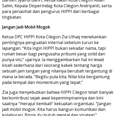
Salim, Kepala Disperindag Kota Cilegon Andriyanti, serta
para penasihat dan pengurus HIPPI dari berbagai
tingkatan.
Jangan Jadi Mobil Mogok
Ketua DPC HIPPI Kota Cilegon Zia Ulhaq menekankan
pentingnya penguatan internal sebelum turun ke
lapangan. “Kita ingin HIPPI bukan sekadar nama, tapi
rumah besar bagi pengusaha pribumi yang solid dan
punya visi,” ujarnya. Ia menggambarkan hal ini lewat
kisah sederhana dari seorang kakek tentang harga
sebuah jam tangan yang nilainya berubah tergantung di
mana ia berada. “Begitu pula kita. Nilai kita bergantung
pada tempat dan momentum yang tepat.”
Zia juga menyebutkan bahwa HIPPI Cilegon telah banyak
berkontribusi sejak awal kepemimpinannya dan kini
saatnya “merajut kembali” kekuatan organisasi. “Jangan
jadi mobil mogok. Kita harus bangun komunikasi dan
kolaborasi. Bisnis itu butuh mental dan strategi.”