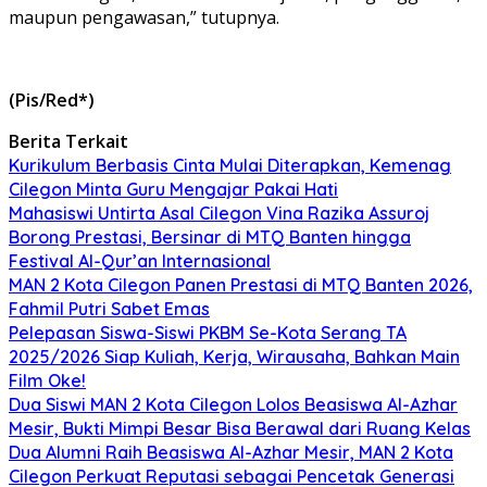
maupun pengawasan,” tutupnya.
(Pis/Red*)
Berita Terkait
Kurikulum Berbasis Cinta Mulai Diterapkan, Kemenag
Cilegon Minta Guru Mengajar Pakai Hati
Mahasiswi Untirta Asal Cilegon Vina Razika Assuroj
Borong Prestasi, Bersinar di MTQ Banten hingga
Festival Al-Qur’an Internasional
MAN 2 Kota Cilegon Panen Prestasi di MTQ Banten 2026,
Fahmil Putri Sabet Emas
Pelepasan Siswa-Siswi PKBM Se-Kota Serang TA
2025/2026 Siap Kuliah, Kerja, Wirausaha, Bahkan Main
Film Oke!
Dua Siswi MAN 2 Kota Cilegon Lolos Beasiswa Al-Azhar
Mesir, Bukti Mimpi Besar Bisa Berawal dari Ruang Kelas
Dua Alumni Raih Beasiswa Al-Azhar Mesir, MAN 2 Kota
Cilegon Perkuat Reputasi sebagai Pencetak Generasi