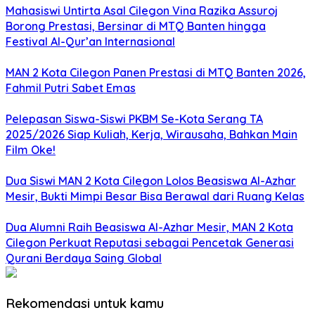
Mahasiswi Untirta Asal Cilegon Vina Razika Assuroj
Borong Prestasi, Bersinar di MTQ Banten hingga
Festival Al-Qur’an Internasional
MAN 2 Kota Cilegon Panen Prestasi di MTQ Banten 2026,
Fahmil Putri Sabet Emas
Pelepasan Siswa-Siswi PKBM Se-Kota Serang TA
2025/2026 Siap Kuliah, Kerja, Wirausaha, Bahkan Main
Film Oke!
Dua Siswi MAN 2 Kota Cilegon Lolos Beasiswa Al-Azhar
Mesir, Bukti Mimpi Besar Bisa Berawal dari Ruang Kelas
Dua Alumni Raih Beasiswa Al-Azhar Mesir, MAN 2 Kota
Cilegon Perkuat Reputasi sebagai Pencetak Generasi
Qurani Berdaya Saing Global
Rekomendasi untuk kamu