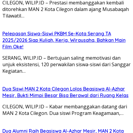
CILEGON, WILIP.ID – Prestasi membanggakan kembali
ditorehkan MAN 2 Kota Cilegon dalam ajang Musabaqah
Tilawatil…
Pelepasan Siswa-Siswi PKBM Se-Kota Serang TA
2025/2026 Siap Kuliah, Kerja, Wirausaha, Bahkan Main
Film Oke!
SERANG, WILIP.ID – Bertujuan saling memotivasi dan
unjuk eksistensi, 120 perwakilan siswa-siswi dari Sanggar
Kegiatan…
Dua Siswi MAN 2 Kota Cilegon Lolos Beasiswa Al-Azhar
Mesir, Bukti Mimpi Besar Bisa Berawal dari Ruang Kelas
CILEGON, WILIP.ID – Kabar membanggakan datang dari
MAN 2 Kota Cilegon. Dua siswi Program Keagamaan,…
Dua Alumni Raih Beasiswa Al-Azhar Mesir, MAN 2 Kota