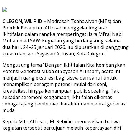
CILEGON, WILIP.ID –
Madrasah Tsanawiyah (MTs) dan
Pondok Pesantren Al Insan menggelar kegiatan
Ikhtifalan dalam rangka memperingati Isra Mi’raj Nabi
Muhammad SAW. Kegiatan yang berlangsung selama
dua hari, 24–25 Januari 2026, itu dipusatkan di panggung
kreasi dan seni Yayasan Al Insan, Kota Cilegon.
Mengusung tema “Dengan Ikhtifalan Kita Kembangkan
Potensi Generasi Muda di Yayasan Al Insan”, acara ini
menjadi ruang ekspresi bagi siswa dan santri untuk
menampilkan beragam potensi, mulai dari seni,
kreativitas, hingga kemampuan public speaking. Tak
sekadar seremoni keagamaan, Ikhtifalan dikemas
sebagai ajang pembinaan karakter dan mental generasi
muda.
Kepala MTs Al Insan, M. Rebidin, menegaskan bahwa
kegiatan tersebut bertujuan melatih kepercayaan diri