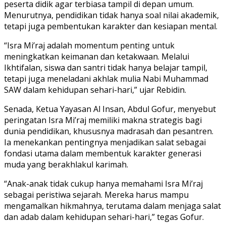
peserta didik agar terbiasa tampil di depan umum.
Menurutnya, pendidikan tidak hanya soal nilai akademik,
tetapi juga pembentukan karakter dan kesiapan mental.
“Isra Mi’raj adalah momentum penting untuk
meningkatkan keimanan dan ketakwaan. Melalui
Ikhtifalan, siswa dan santri tidak hanya belajar tampil,
tetapi juga meneladani akhlak mulia Nabi Muhammad
SAW dalam kehidupan sehari-hari,” ujar Rebidin.
Senada, Ketua Yayasan Al Insan, Abdul Gofur, menyebut
peringatan Isra Mi’raj memiliki makna strategis bagi
dunia pendidikan, khususnya madrasah dan pesantren.
Ia menekankan pentingnya menjadikan salat sebagai
fondasi utama dalam membentuk karakter generasi
muda yang berakhlakul karimah.
“Anak-anak tidak cukup hanya memahami Isra Mi’raj
sebagai peristiwa sejarah. Mereka harus mampu
mengamalkan hikmahnya, terutama dalam menjaga salat
dan adab dalam kehidupan sehari-hari,” tegas Gofur.