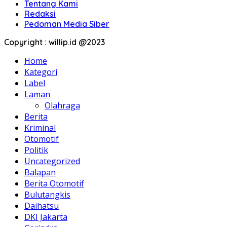
Tentang Kami
Redaksi
Pedoman Media Siber
Copyright : willip.id @2023
Home
Kategori
Label
Laman
Olahraga
Berita
Kriminal
Otomotif
Politik
Uncategorized
Balapan
Berita Otomotif
Bulutangkis
Daihatsu
DKI Jakarta