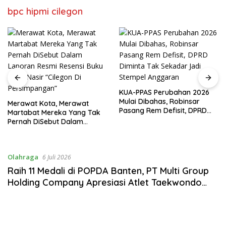
bpc hipmi cilegon
KUA-PPAS Perubahan 2026
Mulai Dibahas, Robinsar
Merawat Kota, Merawat
Pasang Rem Defisit, DPRD
Martabat Mereka Yang Tak
Diminta Tak Sekadar Jadi
Pernah DiSebut Dalam
Stempel Anggaran
Laporan Resmi Resensi Buku
Kang Nasir “Cilegon Di
Persimpangan”
Olahraga
6 Juli 2026
Raih 11 Medali di POPDA Banten, PT Multi Group
Holding Company Apresiasi Atlet Taekwondo
Cilegon