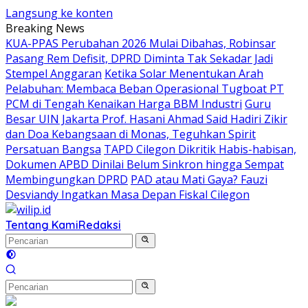
Langsung ke konten
Breaking News
KUA-PPAS Perubahan 2026 Mulai Dibahas, Robinsar
Pasang Rem Defisit, DPRD Diminta Tak Sekadar Jadi
Stempel Anggaran
Ketika Solar Menentukan Arah
Pelabuhan: Membaca Beban Operasional Tugboat PT
PCM di Tengah Kenaikan Harga BBM Industri
Guru
Besar UIN Jakarta Prof. Hasani Ahmad Said Hadiri Zikir
dan Doa Kebangsaan di Monas, Teguhkan Spirit
Persatuan Bangsa
TAPD Cilegon Dikritik Habis-habisan,
Dokumen APBD Dinilai Belum Sinkron hingga Sempat
Membingungkan DPRD
PAD atau Mati Gaya? Fauzi
Desviandy Ingatkan Masa Depan Fiskal Cilegon
Tentang Kami
Redaksi