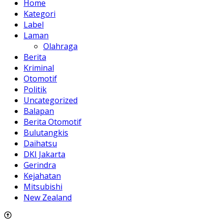
Home
Kategori
Label
Laman
Olahraga
Berita
Kriminal
Otomotif
Politik
Uncategorized
Balapan
Berita Otomotif
Bulutangkis
Daihatsu
DKI Jakarta
Gerindra
Kejahatan
Mitsubishi
New Zealand