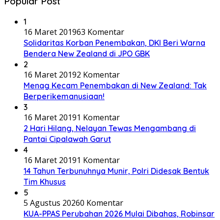
Popular Post
1
16 Maret 2019
63 Komentar
Solidaritas Korban Penembakan, DKI Beri Warna
Bendera New Zealand di JPO GBK
2
16 Maret 2019
2 Komentar
Menag Kecam Penembakan di New Zealand: Tak
Berperikemanusiaan!
3
16 Maret 2019
1 Komentar
2 Hari Hilang, Nelayan Tewas Mengambang di
Pantai Cipalawah Garut
4
16 Maret 2019
1 Komentar
14 Tahun Terbunuhnya Munir, Polri Didesak Bentuk
Tim Khusus
5
5 Agustus 2026
0 Komentar
KUA-PPAS Perubahan 2026 Mulai Dibahas, Robinsar