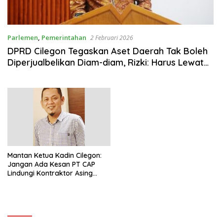
Parlemen
,
Pemerintahan
2 Februari 2026
DPRD Cilegon Tegaskan Aset Daerah Tak Boleh
Diperjualbelikan Diam-diam, Rizki: Harus Lewat
Mekanisme Konstitusional
Mantan Ketua Kadin Cilegon:
Jangan Ada Kesan PT CAP
Lindungi Kontraktor Asing
Langgar Hukum