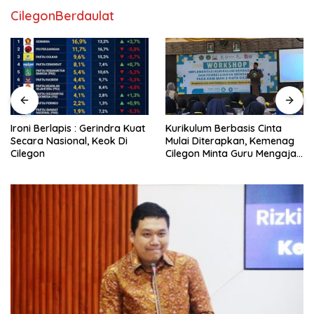
CilegonBerdaulat
Ironi Berlapis : Gerindra Kuat
Kurikulum Berbasis Cinta
Secara Nasional, Keok Di
Mulai Diterapkan, Kemenag
Cilegon
Cilegon Minta Guru Mengajar
Pakai Hati