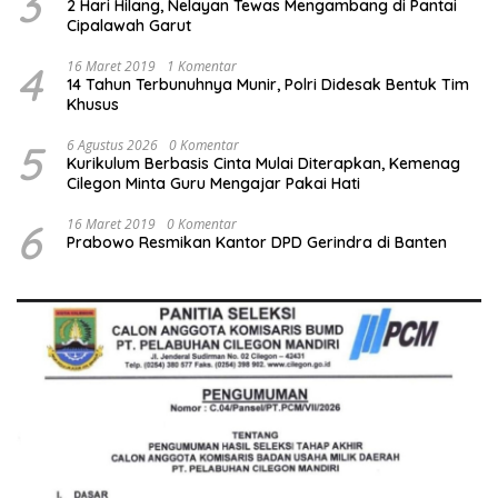
3
2 Hari Hilang, Nelayan Tewas Mengambang di Pantai
Cipalawah Garut
4
16 Maret 2019
1 Komentar
14 Tahun Terbunuhnya Munir, Polri Didesak Bentuk Tim
Khusus
5
6 Agustus 2026
0 Komentar
Kurikulum Berbasis Cinta Mulai Diterapkan, Kemenag
Cilegon Minta Guru Mengajar Pakai Hati
6
16 Maret 2019
0 Komentar
Prabowo Resmikan Kantor DPD Gerindra di Banten