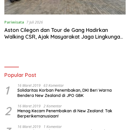
Pariwisata
7 Juli 2026
Aston Cilegon dan Tour de Gang Hadirkan
Walking CSR, Ajak Masyarakat Jaga Lingkungan
Lewat Langkah Sederhana
Popular Post
1
16 Maret 2019
63 Komentar
Solidaritas Korban Penembakan, DKI Beri Warna
Bendera New Zealand di JPO GBK
2
16 Maret 2019
2 Komentar
Menag Kecam Penembakan di New Zealand: Tak
Berperikemanusiaan!
16 Maret 2019
1 Komentar