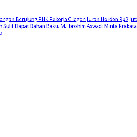
Jangan Berujung PHK Pekerja Cilegon
Iuran Horden Rp2 Jut
n Sulit Dapat Bahan Baku, M. Ibrohim Aswadi Minta Krakata
b