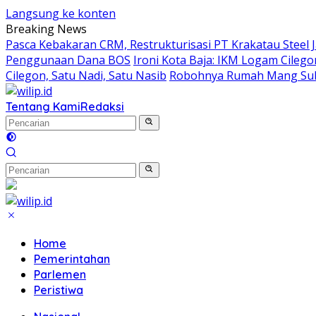
Langsung ke konten
Breaking News
Pasca Kebakaran CRM, Restrukturisasi PT Krakatau Steel 
Penggunaan Dana BOS
Ironi Kota Baja: IKM Logam Cilego
Cilegon, Satu Nadi, Satu Nasib
Robohnya Rumah Mang Su
Tentang Kami
Redaksi
Home
Pemerintahan
Parlemen
Peristiwa