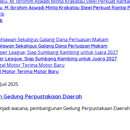
u, M. Ibrohim Aswadi Minta Krakatau Steel Perkuat Rantai 
ib
hlawan Sekaligus Galang Dana Perluasan Makam
per League, Siap Sumbang Kambing untuk Juara 2027
l Motor Terima Motor Baru
 Juli 2025
gun Gedung Perpustakaan Daerah
menjadi wacana, pembangunan Gedung Perpustakaan Daerah