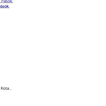
Pasok.
 Kota…