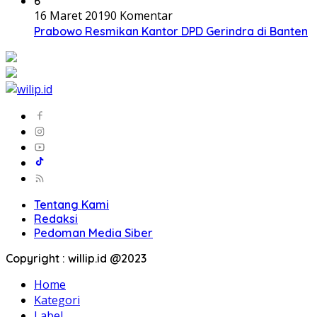
6
16 Maret 2019
0 Komentar
Prabowo Resmikan Kantor DPD Gerindra di Banten
Tentang Kami
Redaksi
Pedoman Media Siber
Copyright : willip.id @2023
Home
Kategori
Label