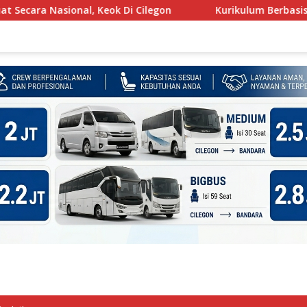
Nasional, Keok Di Cilegon
Kurikulum Berbasis Cinta Mul