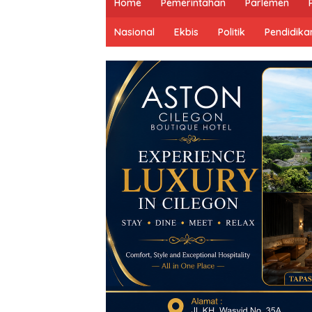
Home
Pemerintahan
Parlemen
Nasional
Ekbis
Politik
Pendidika