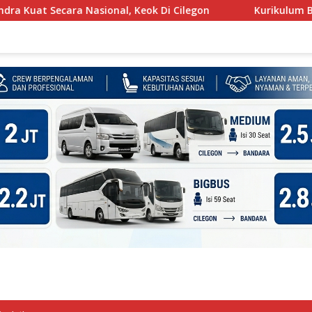
sional, Keok Di Cilegon
Kurikulum Berbasis Cinta Mulai