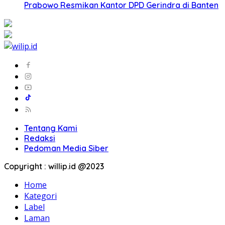
Prabowo Resmikan Kantor DPD Gerindra di Banten
Tentang Kami
Redaksi
Pedoman Media Siber
Copyright : willip.id @2023
Home
Kategori
Label
Laman