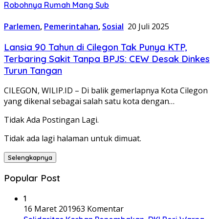
Robohnya Rumah Mang Sub
Parlemen
,
Pemerintahan
,
Sosial
20 Juli 2025
Lansia 90 Tahun di Cilegon Tak Punya KTP,
Terbaring Sakit Tanpa BPJS: CEW Desak Dinkes
Turun Tangan
CILEGON, WILIP.ID – Di balik gemerlapnya Kota Cilegon
yang dikenal sebagai salah satu kota dengan…
Tidak Ada Postingan Lagi.
Tidak ada lagi halaman untuk dimuat.
Selengkapnya
Popular Post
1
16 Maret 2019
63 Komentar