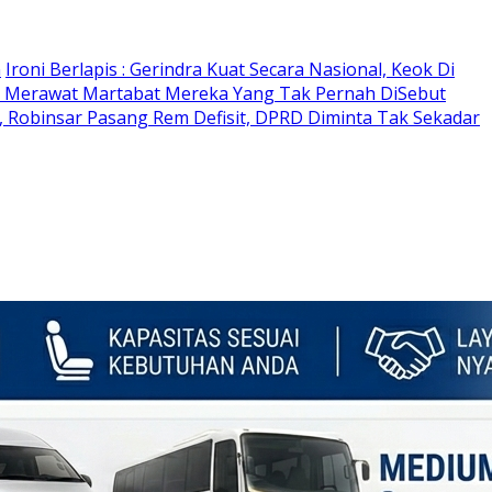
n
Ironi Berlapis : Gerindra Kuat Secara Nasional, Keok Di
 Merawat Martabat Mereka Yang Tak Pernah DiSebut
 Robinsar Pasang Rem Defisit, DPRD Diminta Tak Sekadar