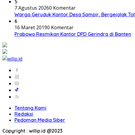
5
7 Agustus 2026
0 Komentar
Warga Geruduk Kantor Desa Sampir, Bergejolak To
6
16 Maret 2019
0 Komentar
Prabowo Resmikan Kantor DPD Gerindra di Banten
Tentang Kami
Redaksi
Pedoman Media Siber
Copyright : willip.id @2023