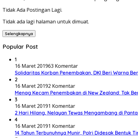
Tidak Ada Postingan Lagi.
Tidak ada lagi halaman untuk dimuat.
Selengkapnya
Popular Post
1
16 Maret 2019
63 Komentar
Solidaritas Korban Penembakan, DKI Beri Warna Be
2
16 Maret 2019
2 Komentar
Menag Kecam Penembakan di New Zealand: Tak Be
3
16 Maret 2019
1 Komentar
2 Hari Hilang, Nelayan Tewas Mengambang di Panta
4
16 Maret 2019
1 Komentar
14 Tahun Terbunuhnya Munir, Polri Didesak Bentuk T