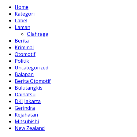
Home
Kategori
Label
Laman
Olahraga
Berita
Kriminal
Otomotif
Politik
Uncategorized
Balapan
Berita Otomotif
Bulutangkis
Daihatsu
DKI Jakarta
Gerindra
Kejahatan
Mitsubishi
New Zealand