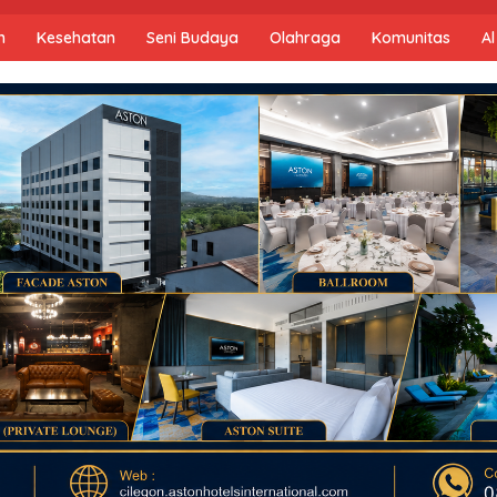
n
Kesehatan
Seni Budaya
Olahraga
Komunitas
Al