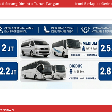
inta Turun Tangan
Ironi Berlapis : Gerindra Kuat Secar
Peristiwa